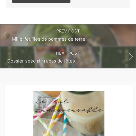
comment
PREV POST
Mille-feuilles de pommes de terre
NEXT POST
Dossier spécial : repas de fêtes