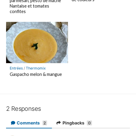
parmesan, pesto de mâche
Nantaise et tomates
confites
Entrées
/
Thermomix
Gaspacho melon & mangue
2 Responses
Comments
Pingbacks
2
0