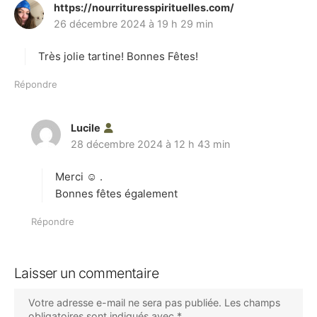
https://nourrituresspirituelles.com/
d
26 décembre 2024 à 19 h 29 min
i
t
Très jolie tartine! Bonnes Fêtes!
:
Répondre
Lucile
d
28 décembre 2024 à 12 h 43 min
i
t
Merci ☺️ .
:
Bonnes fêtes également
Répondre
Laisser un commentaire
Votre adresse e-mail ne sera pas publiée.
Les champs
obligatoires sont indiqués avec
*