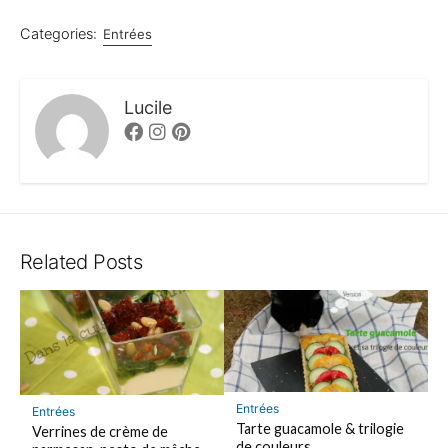
Categories:
Entrées
Lucile
Facebook
Instagram
Pinterest
Related Posts
Entrées
Entrées
Tarte guacamole & trilogie
Verrines de crème de
de couleurs