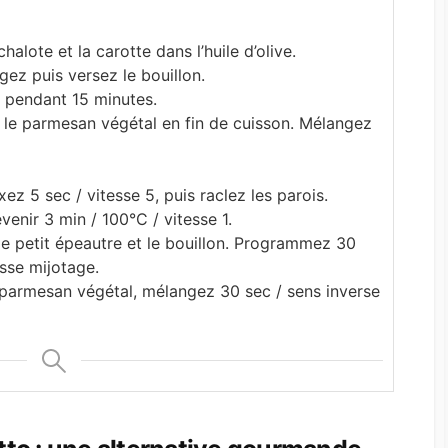
halote et la carotte dans l’huile d’olive.
gez puis versez le bouillon.
n pendant 15 minutes.
t le parmesan végétal en fin de cuisson. Mélangez
xez 5 sec / vitesse 5, puis raclez les parois.
revenir 3 min / 100°C / vitesse 1.
le petit épeautre et le bouillon. Programmez 30
esse mijotage.
e parmesan végétal, mélangez 30 sec / sens inverse