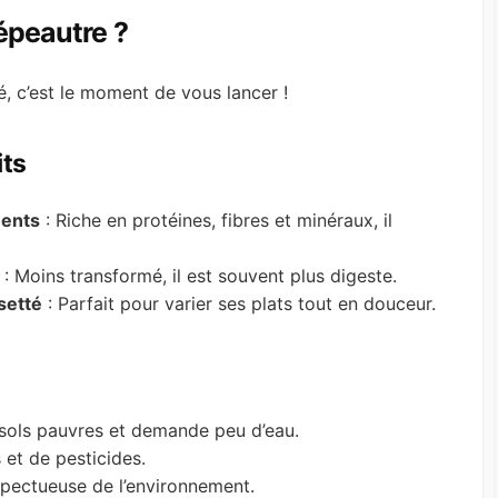
 épeautre ?
é, c’est le moment de vous lancer !
its
ments
: Riche en protéines, fibres et minéraux, il
: Moins transformé, il est souvent plus digeste.
setté
: Parfait pour varier ses plats tout en douceur.
 sols pauvres et demande peu d’eau.
 et de pesticides.
espectueuse de l’environnement.