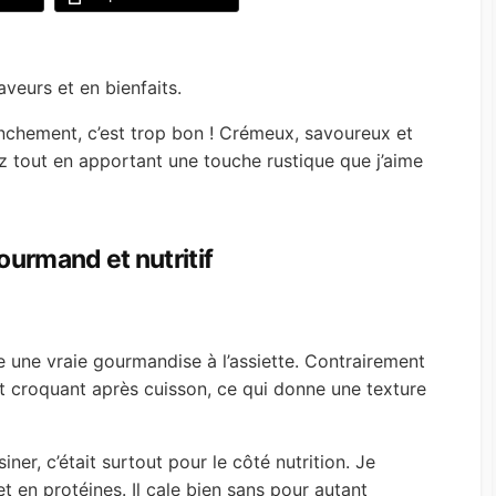
aveurs et en bienfaits.
 franchement, c’est trop bon ! Crémeux, savoureux et
iz tout en apportant une touche rustique que j’aime
gourmand et nutritif
 une vraie gourmandise à l’assiette. Contrairement
ent croquant après cuisson, ce qui donne une texture
ner, c’était surtout pour le côté nutrition. Je
et en protéines. Il cale bien sans pour autant