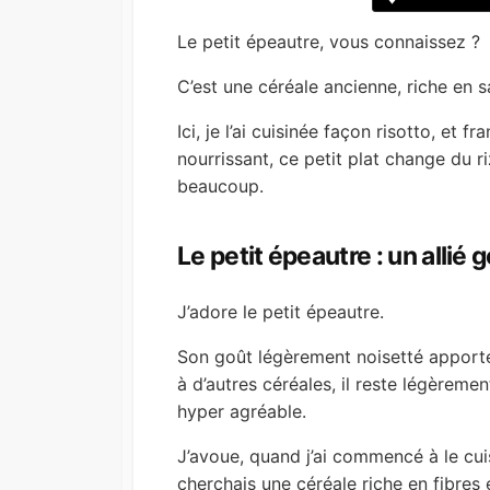
Le petit épeautre, vous connaissez ?
C’est une céréale ancienne, riche en s
Ici, je l’ai cuisinée façon risotto, et
nourrissant, ce petit plat change du r
beaucoup.
Le petit épeautre : un allié 
J’adore le petit épeautre.
Son goût légèrement noisetté apporte
à d’autres céréales, il reste légèrem
hyper agréable.
J’avoue, quand j’ai commencé à le cuisi
cherchais une céréale riche en fibres 