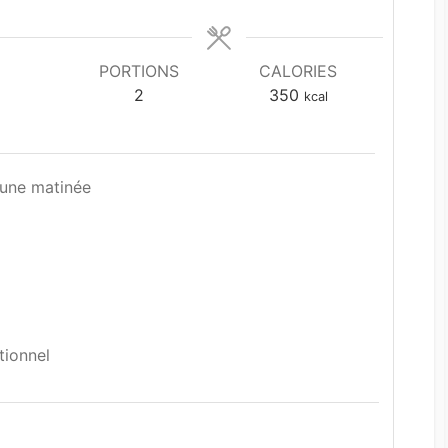
PORTIONS
CALORIES
2
350
kcal
une matinée
tionnel