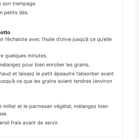
s son trempage.
n petits dés.
sotto
 l’échalote avec l’huile d’olive jusqu’à ce qu’elle
ire quelques minutes.
 mélangez pour bien enrober les grains.
aud et laissez le petit épeautre l’absorber avant
jusqu’à ce que les grains soient tendres (environ
e millet et le parmesan végétal, mélangez bien
use.
sil frais avant de servir.