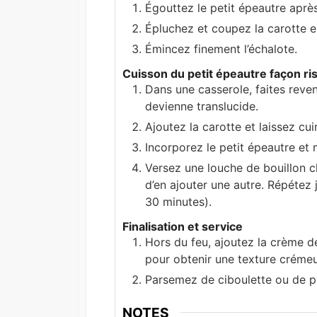
Égouttez le petit épeautre aprè
Épluchez et coupez la carotte e
Émincez finement l’échalote.
Cuisson du petit épeautre façon ri
Dans une casserole, faites revenir
devienne translucide.
Ajoutez la carotte et laissez cu
Incorporez le petit épeautre et
Versez une louche de bouillon ch
d’en ajouter une autre. Répétez 
30 minutes).
Finalisation et service
Hors du feu, ajoutez la crème d
pour obtenir une texture créme
Parsemez de ciboulette ou de per
NOTES