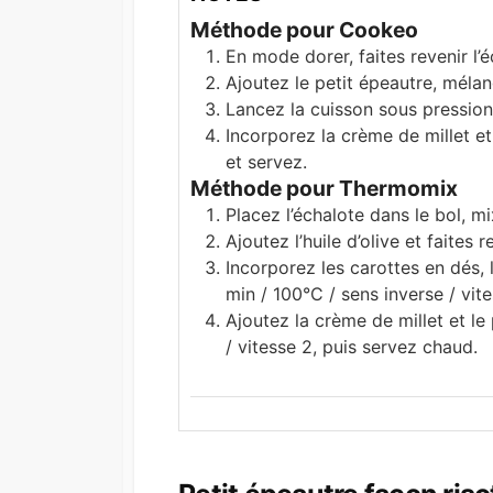
Méthode pour Cookeo
En mode dorer, faites revenir l’éc
Ajoutez le petit épeautre, mélan
Lancez la cuisson sous pressio
Incorporez la crème de millet e
et servez.
Méthode pour Thermomix
Placez l’échalote dans le bol, mi
Ajoutez l’huile d’olive et faites 
Incorporez les carottes en dés, 
min / 100°C / sens inverse / vit
Ajoutez la crème de millet et l
/ vitesse 2, puis servez chaud.