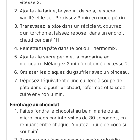
vitesse 2.
Ajoutez la farine, le yaourt de soja, le sucre
vanillé et le sel. Pétrissez 3 min en mode pétrin.
Transvasez la pâte dans un récipient, couvrez
d’un torchon et laissez reposer dans un endroit
chaud pendant 1H.
Remettez la pâte dans le bol du Thermomix.
Ajoutez le sucre perlé et la margarine en
morceaux. Mélangez 2 min fonction épi vitesse 2.
Graisser les plaques du gaufrier avec un pinceau.
Déposez l’équivalent d’une cuillère à soupe de
pâte dans le gaufrier chaud, refermez et laissez
cuire environ 3 min.
Enrobage au chocolat
Faites fondre le chocolat au bain-marie ou au
micro-ondes par intervalles de 30 secondes, en
remuant entre chaque. Ajoutez l’huile de coco si
souhaité.
Trempez une face de chaque gaufre refroidie