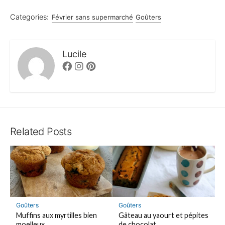
Categories:
Février sans supermarché
Goûters
Lucile
Facebook
Instagram
Pinterest
Related Posts
Goûters
Goûters
Muffins aux myrtilles bien
Gâteau au yaourt et pépites
moelleux
de chocolat