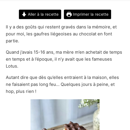
DATE
Aller à la recette
Imprimer la recette
Il y a des goûts qui restent gravés dans la mémoire, et
pour moi, les gaufres liégeoises au chocolat en font
partie.
Quand j’avais 15-16 ans, ma mère m’en achetait de temps
en temps et à l’époque, il n’y avait que les fameuses
Lotus.
Autant dire que dès qu’elles entraient à la maison, elles
ne faisaient pas long feu… Quelques jours à peine, et
hop, plus rien !