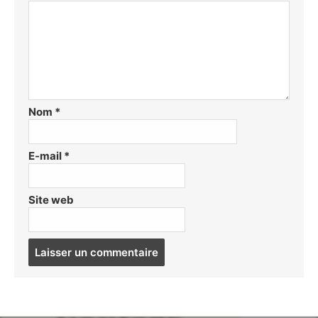
Nom
*
E-mail
*
Site web
Post
comment