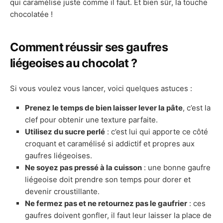
qui caramélise juste comme il faut. Et bien sûr, la touche
chocolatée !
Comment réussir ses gaufres
liégeoises au chocolat ?
Si vous voulez vous lancer, voici quelques astuces :
Prenez le temps de bien laisser lever la pâte
, c’est la
clef pour obtenir une texture parfaite.
Utilisez du sucre perlé
: c’est lui qui apporte ce côté
croquant et caramélisé si addictif et propres aux
gaufres liégeoises.
Ne soyez pas pressé à la cuisson
: une bonne gaufre
liégeoise doit prendre son temps pour dorer et
devenir croustillante.
Ne fermez pas et ne retournez pas le gaufrier
: ces
gaufres doivent gonfler, il faut leur laisser la place de