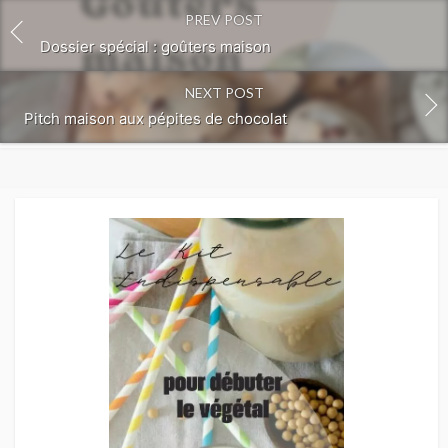
PREV POST
Dossier spécial : goûters maison
NEXT POST
Pitch maison aux pépites de chocolat