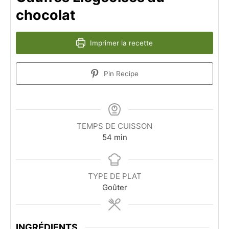
chocolat
Imprimer la recette
Pin Recipe
TEMPS DE CUISSON
minutes
54
min
TYPE DE PLAT
Goûter
INGRÉDIENTS