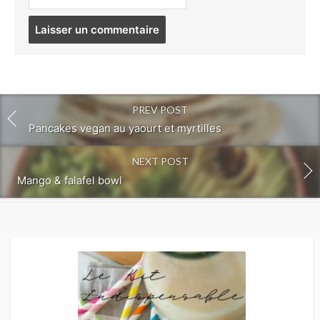
Post
comment
PREV POST
Pancakes vegan au yaourt et myrtilles
NEXT POST
Mango & falafel bowl