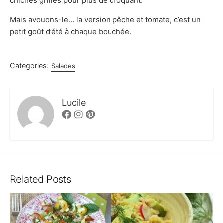
chiches grillés pour plus de croquant.
Mais avouons-le… la version pêche et tomate, c’est un
petit goût d’été à chaque bouchée.
Categories:
Salades
Lucile
Facebook
Instagram
Pinterest
Related Posts