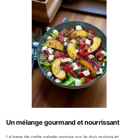
Un mélange gourmand et nourrissant
La base de cette salade repose sur le duo quinoa et