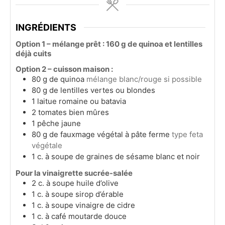
INGRÉDIENTS
Option 1 – mélange prêt : 160 g de quinoa et lentilles
déjà cuits
Option 2 – cuisson maison :
80
g
de quinoa
mélange blanc/rouge si possible
80
g
de lentilles vertes ou blondes
1
laitue romaine ou batavia
2
tomates bien mûres
1
pêche jaune
80
g
de fauxmage végétal à pâte ferme
type feta
végétale
1
c.
à soupe de graines de sésame blanc et noir
Pour la vinaigrette sucrée-salée
2
c. à soupe
huile d’olive
1
c. à soupe
sirop d’érable
1
c. à soupe
vinaigre de cidre
1
c. à café
moutarde douce