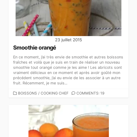
23 juillet 2015
Smoothie orangé
En ce moment, j’ai très envie de smoothie et autres boissons
fraîches et voilà que je suis en train de réaliser un nouveau
smoothie tout orangé comme je les aime ! Les abricots sont
vraiment délicieux en ce moment et après avoir goûté mon
précédent smoothie, j’ai eu envie de les associer à un autre
fruit. Récemment, je me suis...
CATEGORIES
BOISSONS
/
COOKING CHEF
COMMENTS: 19