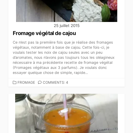
25 juillet 2015
Fromage végétal de cajou
Ce n’est pas la première fois que je réalise des fromages
végétaux, notamment à base de cajou. Cette fois-ci, je
voulais tester les noix de cajou seules avec un peu
d’aromates, nous n’avons pas toujours tous les oléagineux
nécessaire à ma précédente recette de fromage végétal
(Fromages végétaux aux 3 parfums). Je voulais donc
essayer quelque chose de simple, rapide...
CATEGORIES
FROMAGE
COMMENTS: 4