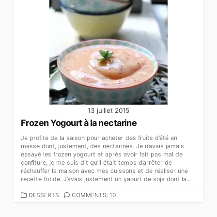
13 juillet 2015
Frozen Yogourt à la nectarine
Je profite de la saison pour acheter des fruits d’été en
masse dont, justement, des nectarines. Je n’avais jamais
essayé les frozen yogourt et après avoir fait pas mal de
confiture, je me suis dit qu’il était temps d’arrêter de
réchauffer la maison avec mes cuissons et de réaliser une
recette froide. J’avais justement un yaourt de soja dont la...
CATEGORIES
DESSERTS
COMMENTS: 10