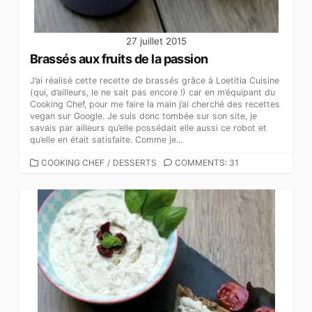
27 juillet 2015
Brassés aux fruits de la passion
J’ai réalisé cette recette de brassés grâce à Loetitia Cuisine
(qui, d’ailleurs, le ne sait pas encore !) car en m’équipant du
Cooking Chef, pour me faire la main j’ai cherché des recettes
vegan sur Google. Je suis donc tombée sur son site, je
savais par ailleurs qu’elle possédait elle aussi ce robot et
qu’elle en était satisfaite. Comme je...
CATEGORIES
COOKING CHEF
/
DESSERTS
COMMENTS: 31