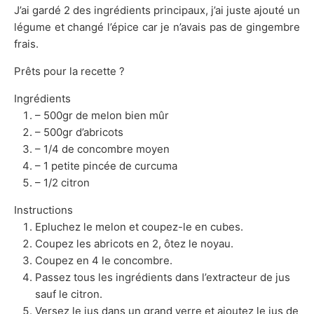
J’ai gardé 2 des ingrédients principaux, j’ai juste ajouté un
légume et changé l’épice car je n’avais pas de gingembre
frais.
Prêts pour la recette ?
Ingrédients
– 500gr de melon bien mûr
– 500gr d’abricots
– 1/4 de concombre moyen
– 1 petite pincée de curcuma
– 1/2 citron
Instructions
Epluchez le melon et coupez-le en cubes.
Coupez les abricots en 2, ôtez le noyau.
Coupez en 4 le concombre.
Passez tous les ingrédients dans l’extracteur de jus
sauf le citron.
Versez le jus dans un grand verre et ajoutez le jus de