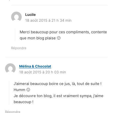
Lucile
d
18 août 2015 à 21 h 34 min
i
t
Merci beaucoup pour ces compliments, contente
:
que mon blog plaise 🙂
Répondre
Mélina & Chocolat
d
18 août 2015 à 20 h 03 min
i
t
J’aimerai beaucoup boire ce jus, là, tout de suite !
:
Humm 🙂
Je découvre ton blog, il est vraiment sympa, j’aime
beaucoup !
Répondre