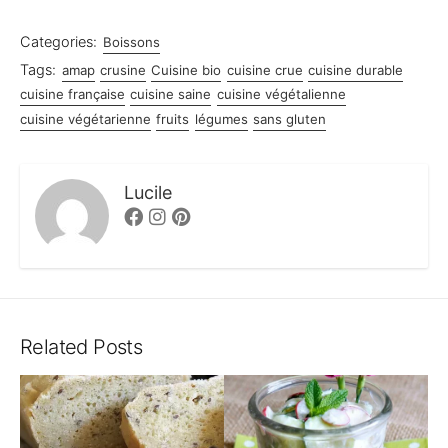
Categories:
Boissons
Tags:
amap
crusine
Cuisine bio
cuisine crue
cuisine durable
cuisine française
cuisine saine
cuisine végétalienne
cuisine végétarienne
fruits
légumes
sans gluten
Lucile
Facebook
Instagram
Pinterest
Related Posts