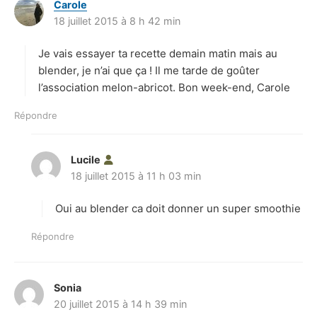
Carole
d
18 juillet 2015 à 8 h 42 min
i
t
Je vais essayer ta recette demain matin mais au
:
blender, je n’ai que ça ! Il me tarde de goûter
l’association melon-abricot. Bon week-end, Carole
Répondre
Lucile
d
18 juillet 2015 à 11 h 03 min
i
t
Oui au blender ca doit donner un super smoothie
:
Répondre
Sonia
d
20 juillet 2015 à 14 h 39 min
i