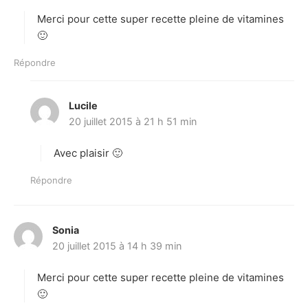
t
Merci pour cette super recette pleine de vitamines
:
🙂
Répondre
Lucile
d
20 juillet 2015 à 21 h 51 min
i
t
Avec plaisir 🙂
:
Répondre
Sonia
d
20 juillet 2015 à 14 h 39 min
i
t
Merci pour cette super recette pleine de vitamines
:
🙂