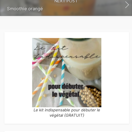
NEXT POST
Smoothie orangé
Le kit indispensable pour débuter le
végétal {GRATUIT}