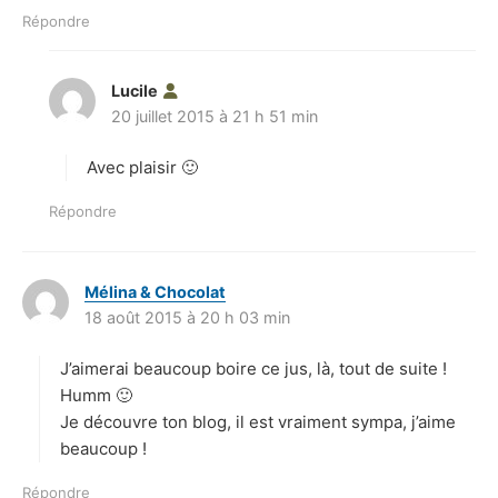
Répondre
Lucile
d
20 juillet 2015 à 21 h 51 min
i
t
Avec plaisir 🙂
:
Répondre
Mélina & Chocolat
d
18 août 2015 à 20 h 03 min
i
t
J’aimerai beaucoup boire ce jus, là, tout de suite !
:
Humm 🙂
Je découvre ton blog, il est vraiment sympa, j’aime
beaucoup !
Répondre