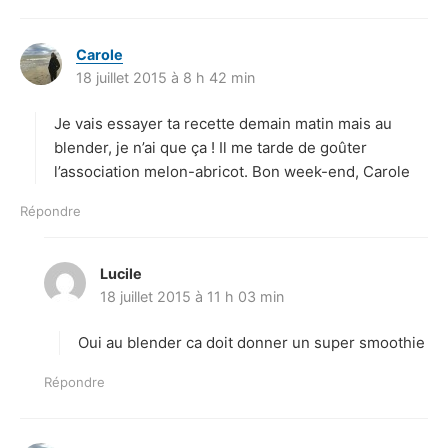
Carole
d
18 juillet 2015 à 8 h 42 min
i
t
Je vais essayer ta recette demain matin mais au
:
blender, je n’ai que ça ! Il me tarde de goûter
l’association melon-abricot. Bon week-end, Carole
Répondre
Lucile
d
18 juillet 2015 à 11 h 03 min
i
t
Oui au blender ca doit donner un super smoothie
:
Répondre