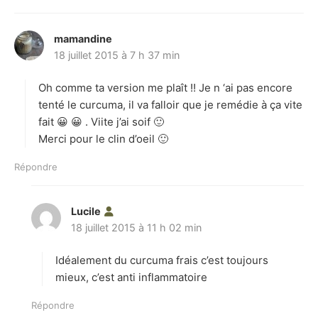
mamandine
d
18 juillet 2015 à 7 h 37 min
i
t
Oh comme ta version me plaît !! Je n ‘ai pas encore
:
tenté le curcuma, il va falloir que je remédie à ça vite
fait 😀 😀 . Viite j’ai soif 🙂
Merci pour le clin d’oeil 🙂
Répondre
Lucile
d
18 juillet 2015 à 11 h 02 min
i
t
Idéalement du curcuma frais c’est toujours
:
mieux, c’est anti inflammatoire
Répondre