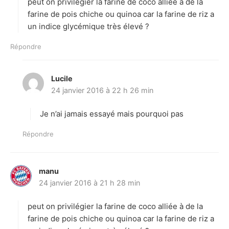
peut on privilégier la farine de coco alliée à de la
:
farine de pois chiche ou quinoa car la farine de riz a
un indice glycémique très élevé ?
Répondre
Lucile
d
24 janvier 2016 à 22 h 26 min
i
t
Je n’ai jamais essayé mais pourquoi pas
:
Répondre
manu
d
24 janvier 2016 à 21 h 28 min
i
t
peut on privilégier la farine de coco alliée à de la
:
farine de pois chiche ou quinoa car la farine de riz a