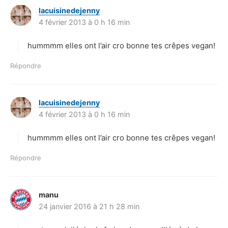
lacuisinedejenny
d
4 février 2013 à 0 h 16 min
i
t
hummmm elles ont l’air cro bonne tes crêpes vegan!
:
Répondre
lacuisinedejenny
d
4 février 2013 à 0 h 16 min
i
t
hummmm elles ont l’air cro bonne tes crêpes vegan!
:
Répondre
manu
d
24 janvier 2016 à 21 h 28 min
i
t