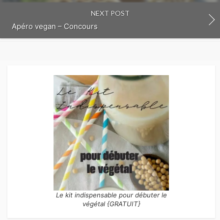
NEXT POST
Apéro vegan – Concours
Le kit indispensable pour débuter le
végétal {GRATUIT}