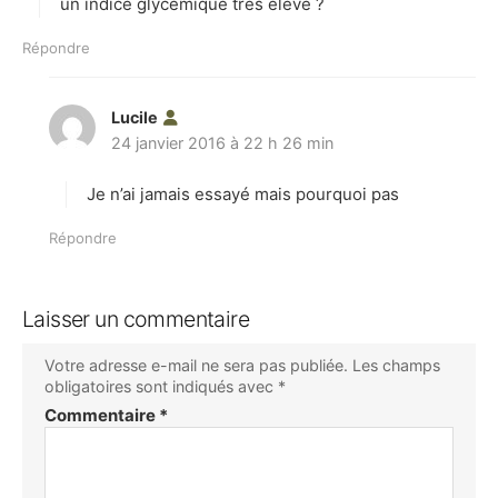
un indice glycémique très élevé ?
Répondre
Lucile
d
24 janvier 2016 à 22 h 26 min
i
t
Je n’ai jamais essayé mais pourquoi pas
:
Répondre
Laisser un commentaire
Votre adresse e-mail ne sera pas publiée.
Les champs
obligatoires sont indiqués avec
*
Commentaire
*