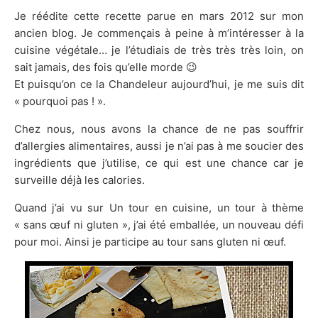
Je réédite cette recette parue en mars 2012 sur mon
ancien blog. Je commençais à peine à m’intéresser à la
cuisine végétale… je l’étudiais de très très très loin, on
sait jamais, des fois qu’elle morde 😉
Et puisqu’on ce la Chandeleur aujourd’hui, je me suis dit
« pourquoi pas ! ».
Chez nous, nous avons la chance de ne pas souffrir
d’allergies alimentaires, aussi je n’ai pas à me soucier des
ingrédients que j’utilise, ce qui est une chance car je
surveille déjà les calories.
Quand j’ai vu sur Un tour en cuisine, un tour à thème
« sans œuf ni gluten », j’ai été emballée, un nouveau défi
pour moi. Ainsi je participe au tour sans gluten ni œuf.