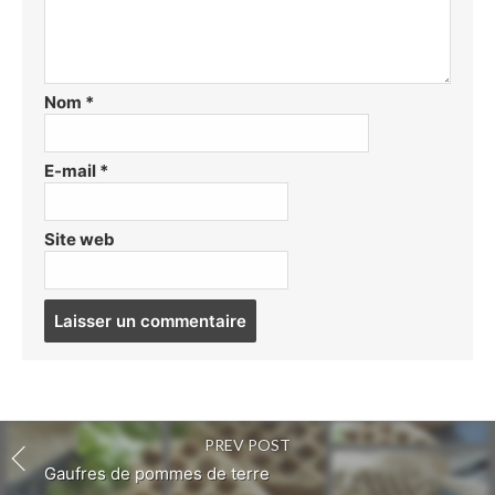
Nom
*
E-mail
*
Site web
Post
comment
PREV POST
Gaufres de pommes de terre