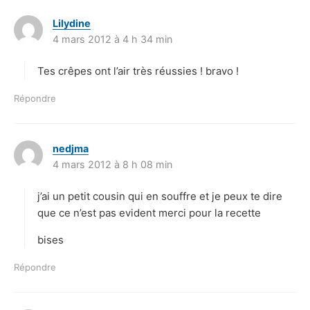
Lilydine
d
4 mars 2012 à 4 h 34 min
i
t
Tes crêpes ont l’air très réussies ! bravo !
:
Répondre
nedjma
d
4 mars 2012 à 8 h 08 min
i
t
j’ai un petit cousin qui en souffre et je peux te dire
:
que ce n’est pas evident merci pour la recette
bises
Répondre