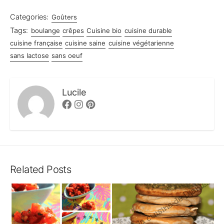
Categories:
Goûters
Tags:
boulange
crêpes
Cuisine bio
cuisine durable
cuisine française
cuisine saine
cuisine végétarienne
sans lactose
sans oeuf
Lucile
Facebook
Instagram
Pinterest
Related Posts