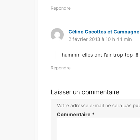
Répondre
Céline Cocottes et Campagne.
2 février 2013 à 10 h 44 min
hummm elles ont l’air trop top !!!
Répondre
Laisser un commentaire
Votre adresse e-mail ne sera pas pub
Commentaire
*