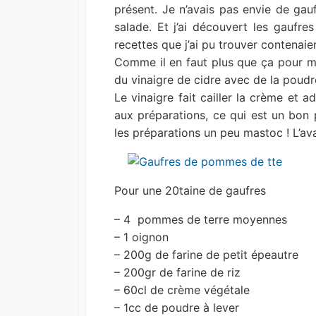
présent. Je n’avais pas envie de gau
salade. Et j’ai découvert les gaufr
recettes que j’ai pu trouver contenai
Comme il en faut plus que ça pour me
du vinaigre de cidre avec de la poudr
Le vinaigre fait cailler la crème et 
aux préparations, ce qui est un bon p
les préparations un peu mastoc ! L’ava
Pour une 20taine de gaufres
– 4 pommes de terre moyennes
– 1 oignon
– 200g de farine de petit épeautre
– 200gr de farine de riz
– 60cl de crème végétale
– 1cc de poudre à lever