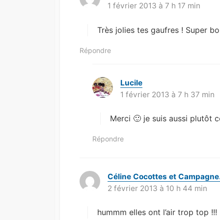
1 février 2013 à 7 h 17 min
i
t
Très jolies tes gaufres ! Super b
:
Répondre
Lucile
d
1 février 2013 à 7 h 37 min
i
t
Merci 🙂 je suis aussi plutôt 
:
Répondre
Céline Cocottes et Campagne.
2 février 2013 à 10 h 44 min
hummm elles ont l’air trop top !!!