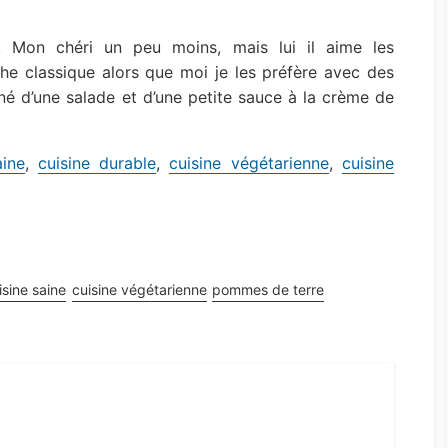
! Mon chéri un peu moins, mais lui il aime les
che classique alors que moi je les préfère avec des
né d’une salade et d’une petite sauce à la crème de
aine
,
cuisine durable
,
cuisine végétarienne
,
cuisine
isine saine
cuisine végétarienne
pommes de terre
st