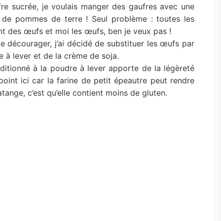
fre sucrée, je voulais manger des gaufres avec une
es de pommes de terre ! Seul problème : toutes les
ent des œufs et moi les œufs, ben je veux pas !
 décourager, j’ai décidé de substituer les œufs par
e à lever et de la crème de soja.
additionné à la poudre à lever apporte de la légèreté
oint ici car la farine de petit épeautre peut rendre
tange, c’est qu’elle contient moins de gluten.