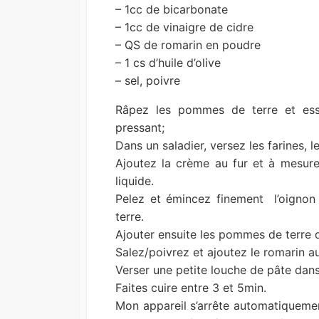
– 1cc de bicarbonate
– 1cc de vinaigre de cidre
– QS de romarin en poudre
– 1 cs d’huile d’olive
– sel, poivre
Râpez les pommes de terre et ess
pressant;
Dans un saladier, versez les farines, 
Ajoutez la crème au fur et à mesure
liquide.
Pelez et émincez finement l’oignon
terre.
Ajouter ensuite les pommes de terre da
Salez/poivrez et ajoutez le romarin a
Verser une petite louche de pâte dans
Faites cuire entre 3 et 5min.
Mon appareil s’arrête automatiquement