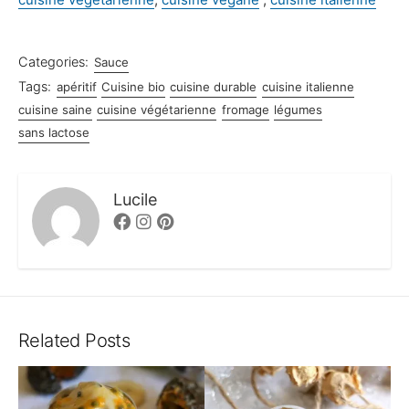
Categories:
Sauce
Tags:
apéritif
Cuisine bio
cuisine durable
cuisine italienne
cuisine saine
cuisine végétarienne
fromage
légumes
sans lactose
Lucile
Facebook
Instagram
Pinterest
Related Posts