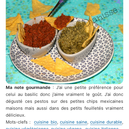
Ma note gourmande
: J’ai une petite préférence pour
celui au basilic donc j’aime vraiment le goût. J’ai donc
dégusté ces pestos sur des petites chips mexicaines
maisons mais aussi dans des petits feuilletés vraiment
délicieux.
Mots-clefs :
cuisine bio
,
cuisine saine
,
cuisine durable
,
cuisine végétarienne
,
cuisine végane
,
cuisine italienne