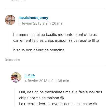
lacuisinedejenny
d
4 février 2013 à 9 h 26 min
i
t
hummmm celui au basilic me tente bien! et tu as
:
carrément fait les chips maison ?? La recette !!! :p
bisous bon début de semaine
Répondre
Lucile
d
4 février 2013 à 9 h 38 min
i
t
Oui, des chips mexicaines mais je fais aussi des
:
chips normales maison 🙂
La recette devrait revenir dans la semaine 🙂