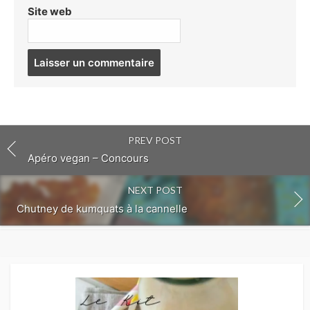
Site web
Post
comment
PREV POST
Apéro vegan – Concours
NEXT POST
Chutney de kumquats à la cannelle