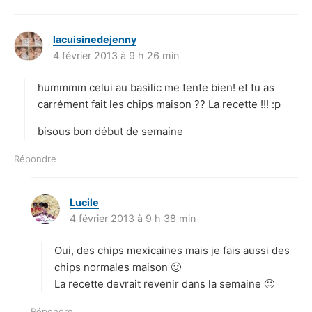
lacuisinedejenny
d
4 février 2013 à 9 h 26 min
i
t
hummmm celui au basilic me tente bien! et tu as
:
carrément fait les chips maison ?? La recette !!! :p
bisous bon début de semaine
Répondre
Lucile
d
4 février 2013 à 9 h 38 min
i
t
Oui, des chips mexicaines mais je fais aussi des
:
chips normales maison 🙂
La recette devrait revenir dans la semaine 🙂
Répondre