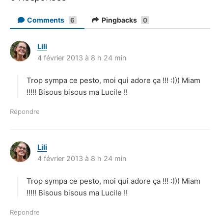
Comments
Pingbacks
6
0
Lili
d
4 février 2013 à 8 h 24 min
i
t
Trop sympa ce pesto, moi qui adore ça !!! :))) Miam
:
!!!!! Bisous bisous ma Lucile !!
Répondre
Lili
d
4 février 2013 à 8 h 24 min
i
t
Trop sympa ce pesto, moi qui adore ça !!! :))) Miam
:
!!!!! Bisous bisous ma Lucile !!
Répondre