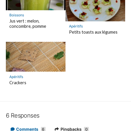
Boissons
Jus vert : melon,
concombre, pomme
Apéritifs
Petits toasts aux légumes
Apéritifs
Crackers
6 Responses
Comments
Pingbacks
6
0