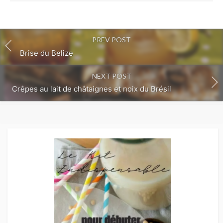
PREV POST
Brise du Belize
NEXT POST
Crêpes au lait de châtaignes et noix du Brésil