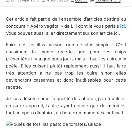
21 FÉVRIER 2013
4 JUIN 2025
LUCILE
COMMENTS: 6
DATE
MODIFIED
DATE
Cet article fait partie de l’ensemble d’articles destiné au
concours « Apéro végétal » de Lili dont je vous parlais
ici
.
Vous pouvez aussi aller directement sur son article ici.
Faire des tortillas maison, rien de plus simple ! C’est
quasiment la même recette que pour les chips
présentées il y a quelques jours mais il faut les cuire à la
poêle. Elles cuisent plutôt rapidement aussi il faut faire
très attention à ne pas trop les cuire sinon elles
deviendront cassantes et donc inutilisables pour cette
recette.
Je suis désolée pour la qualité des photos, j’ai dû utiliser
un autre appareil, l’autre ayant décidé que de mitrailler
tout un apéro dînatoire, au bout d’un moment ça suffisait !