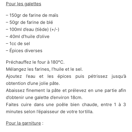
Pour les galettes
– 150gr de farine de maïs
– 50gr de farine de blé
– 100ml d’eau (tiède) (+/-)
– 40ml d’huile d’olive
– 1cc de sel
– Épices diverses
Préchauffez le four à 180°C.
Mélangez les farines, l’huile et le sel.
Ajoutez l’eau et les épices puis pétrissez jusqu’à
obtention d’une jolie pâte.
Abaissez finement la pâte et prélevez en une partie afin
d’obtenir une galette d’environ 18cm.
Faites cuire dans une poêle bien chaude, entre 1 à 3
minutes selon l’épaisseur de votre tortilla.
Pour la garniture
: