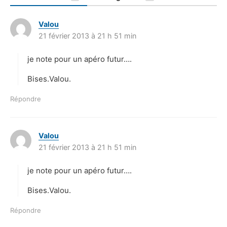
Valou
d
21 février 2013 à 21 h 51 min
i
t
je note pour un apéro futur….
:
Bises.Valou.
Répondre
Valou
d
21 février 2013 à 21 h 51 min
i
t
je note pour un apéro futur….
:
Bises.Valou.
Répondre