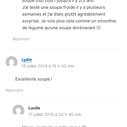
:
soupe tout court jusqu’à il y 2/3 ans.
J’ai testé une soupe froide il y a plusieurs
semaines et j’ai étais plutôt agréablement
surprise. Je vois plus cela comme un smoothie
de légume qu’une soupe dorénavant 🙂
Répondre
Lydie
d
16 juillet 2014 à 16 h 42 min
i
t
Excellente soupe !
:
Répondre
Lucile
d
17 juillet 2014 à 20 h 45 min
i
t