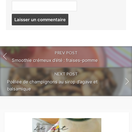
Post
comment
PREV POST
Smoothie crémeux d’été : fraises-pomme
NEXT POST
Poêlée de champignons au sirop d’agave et
balsamique