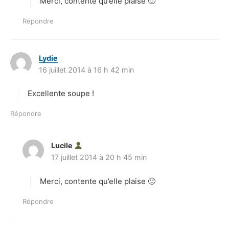
Merci, contente qu’elle plaise 🙂
:
Répondre
Lydie
d
16 juillet 2014 à 16 h 42 min
i
t
Excellente soupe !
:
Répondre
Lucile
d
17 juillet 2014 à 20 h 45 min
i
t
Merci, contente qu’elle plaise 🙂
:
Répondre