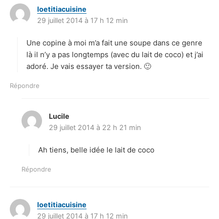
loetitiacuisine
d
29 juillet 2014 à 17 h 12 min
i
t
Une copine à moi m’a fait une soupe dans ce genre
:
là il n’y a pas longtemps (avec du lait de coco) et j’ai
adoré. Je vais essayer ta version. 🙂
Répondre
Lucile
d
29 juillet 2014 à 22 h 21 min
i
t
Ah tiens, belle idée le lait de coco
:
Répondre
loetitiacuisine
d
29 juillet 2014 à 17 h 12 min
i