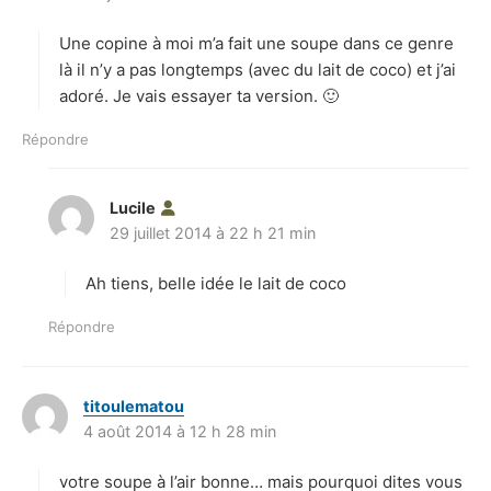
t
Une copine à moi m’a fait une soupe dans ce genre
:
là il n’y a pas longtemps (avec du lait de coco) et j’ai
adoré. Je vais essayer ta version. 🙂
Répondre
Lucile
d
29 juillet 2014 à 22 h 21 min
i
t
Ah tiens, belle idée le lait de coco
:
Répondre
titoulematou
d
4 août 2014 à 12 h 28 min
i
t
votre soupe à l’air bonne… mais pourquoi dites vous