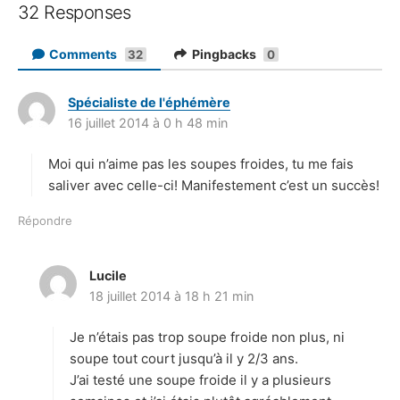
32 Responses
Comments
Pingbacks
32
0
Spécialiste de l'éphémère
d
16 juillet 2014 à 0 h 48 min
i
t
Moi qui n’aime pas les soupes froides, tu me fais
:
saliver avec celle-ci! Manifestement c’est un succès!
Répondre
Lucile
d
18 juillet 2014 à 18 h 21 min
i
t
Je n’étais pas trop soupe froide non plus, ni
:
soupe tout court jusqu’à il y 2/3 ans.
J’ai testé une soupe froide il y a plusieurs