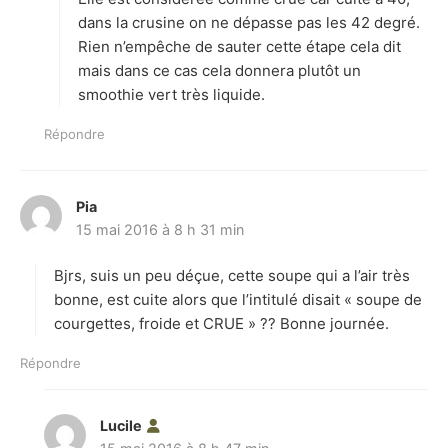
:
dans la crusine on ne dépasse pas les 42 degré.
Rien n’empêche de sauter cette étape cela dit
mais dans ce cas cela donnera plutôt un
smoothie vert très liquide.
Répondre
Pia
d
15 mai 2016 à 8 h 31 min
i
t
Bjrs, suis un peu déçue, cette soupe qui a l’air très
:
bonne, est cuite alors que l’intitulé disait « soupe de
courgettes, froide et CRUE » ?? Bonne journée.
Répondre
Lucile
d