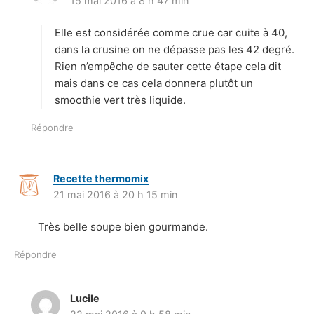
15 mai 2016 à 8 h 47 min
i
t
Elle est considérée comme crue car cuite à 40,
:
dans la crusine on ne dépasse pas les 42 degré.
Rien n’empêche de sauter cette étape cela dit
mais dans ce cas cela donnera plutôt un
smoothie vert très liquide.
Répondre
Recette thermomix
d
21 mai 2016 à 20 h 15 min
i
t
Très belle soupe bien gourmande.
:
Répondre
Lucile
d