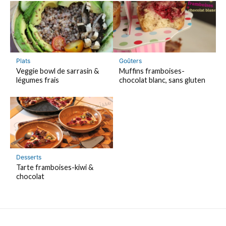
Plats
Goûters
Veggie bowl de sarrasin &
Muffins framboises-
légumes frais
chocolat blanc, sans gluten
Desserts
Tarte framboises-kiwi &
chocolat