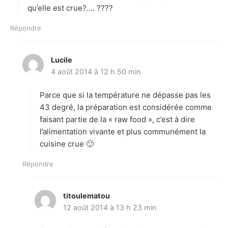
:
qu’elle est crue?…. ????
Répondre
Lucile
d
4 août 2014 à 12 h 50 min
i
t
Parce que si la température ne dépasse pas les
:
43 degré, la préparation est considérée comme
faisant partie de la « raw food », c’est à dire
l’alimentation vivante et plus communément la
cuisine crue 🙂
Répondre
titoulematou
d
12 août 2014 à 13 h 23 min
i
t