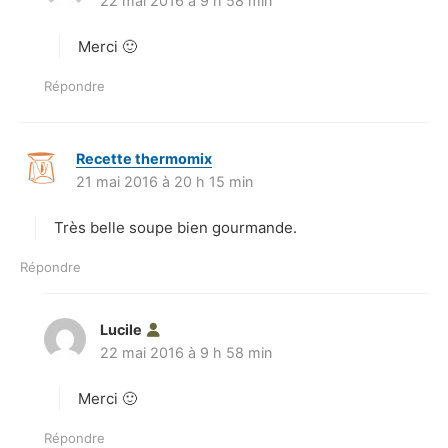
22 mai 2016 à 9 h 58 min
i
t
Merci 🙂
:
Répondre
Recette thermomix
d
21 mai 2016 à 20 h 15 min
i
t
Très belle soupe bien gourmande.
:
Répondre
Lucile
d
22 mai 2016 à 9 h 58 min
i
t
Merci 🙂
:
Répondre