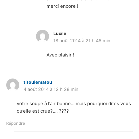
:
merci encore !
Lucile
d
18 août 2014 à 21 h 48 min
i
t
Avec plaisir !
:
titoulematou
d
4 août 2014 à 12 h 28 min
i
t
votre soupe à l’air bonne… mais pourquoi dites vous
:
qu’elle est crue?…. ????
Répondre