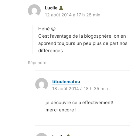
Lucile
d
12 août 2014 à 17 h 25 min
i
t
Héhé 😉
:
C’est l’avantage de la blogosphère, on en
apprend toujours un peu plus de part nos
différences
Répondre
titoulematou
d
18 août 2014 à 18 h 35 min
i
t
je découvre cela effectivement!
:
merci encore !