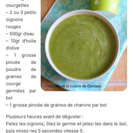
courgettes
– 2 ou 3 petits
oignons
rouges
– 500gr d’eau
– 10gr d’huile
d’olive
– 1 grosse
pincée de
poudre de
graines de
courge
germées par
bol
– 1 grosse pincée de graines de chanvre par bol
Plusieurs heures avant de déguster :
Pelez les oignons, ôtez le germe et jetez-les dans le bol,
puis mixez-les 5 secondes vitesse 5.