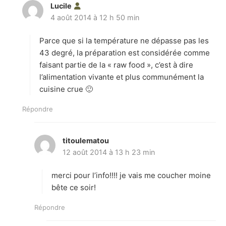
Lucile
d
4 août 2014 à 12 h 50 min
i
t
Parce que si la température ne dépasse pas les
:
43 degré, la préparation est considérée comme
faisant partie de la « raw food », c’est à dire
l’alimentation vivante et plus communément la
cuisine crue 🙂
Répondre
titoulematou
d
12 août 2014 à 13 h 23 min
i
t
merci pour l’info!!!! je vais me coucher moine
:
bête ce soir!
Répondre