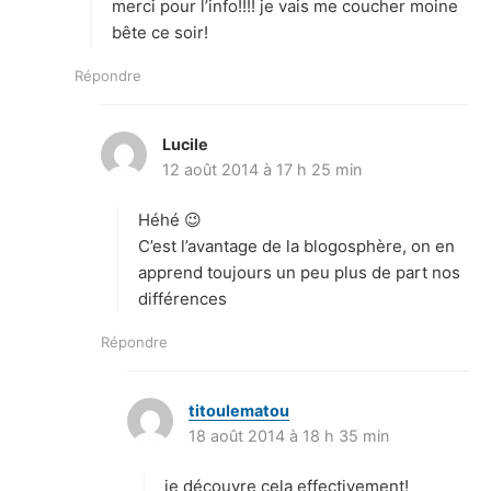
merci pour l’info!!!! je vais me coucher moine
:
bête ce soir!
Répondre
Lucile
d
12 août 2014 à 17 h 25 min
i
t
Héhé 😉
:
C’est l’avantage de la blogosphère, on en
apprend toujours un peu plus de part nos
différences
Répondre
titoulematou
d
18 août 2014 à 18 h 35 min
i
t
je découvre cela effectivement!