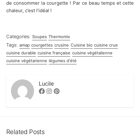
de consommer la courgette ! Par ce beau temps et cette
chaleur, c’est l’idéal !
Categories:
Soupes
Thermomix
Tags:
amap
courgettes
crusine
Cuisine bio
cuisine crue
cuisine durable
cuisine française
cuisine végétalienne
cuisine végétarienne
légumes d'été
Lucile
Facebook
Instagram
Pinterest
Related Posts