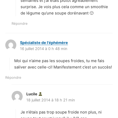
semaines et j’ai étais plutôt agréablement
surprise. Je vois plus cela comme un smoothie
de légume qu’une soupe dorénavant 🙂
Répondre
Spécialiste de l'éphémère
d
16 juillet 2014 à 0 h 48 min
i
t
Moi qui n’aime pas les soupes froides, tu me fais
:
saliver avec celle-ci! Manifestement c’est un succès!
Répondre
Lucile
d
18 juillet 2014 à 18 h 21 min
i
t
Je n’étais pas trop soupe froide non plus, ni