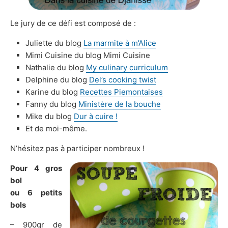
Le jury de ce défi est composé de :
Juliette du blog
La marmite à m’Alice
Mimi Cuisine du blog Mimi Cuisine
Nathalie du blog
My culinary curriculum
Delphine du blog
Del’s cooking twist
Karine du blog
Recettes Piemontaises
Fanny du blog
Ministère de la bouche
Mike du blog
Dur à cuire !
Et de moi-même.
N’hésitez pas à participer nombreux !
Pour 4 gros
bol
ou 6 petits
bols
– 900gr de