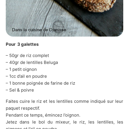
Pour 3 galettes
– 50gr de riz complet
– 40gr de lentilles Beluga
– 1 petit oignon
– 1cc d’ail en poudre
– 1 bonne poignée de farine de riz
– Sel & poivre
Faites cuire le riz et les lentilles comme indiqué sur leur
paquet respectif.
Pendant ce temps, émincez l’oignon.
Jetez dans le bol du mixeur, le riz, les lentilles, les
oignons et l’ail en poudre.