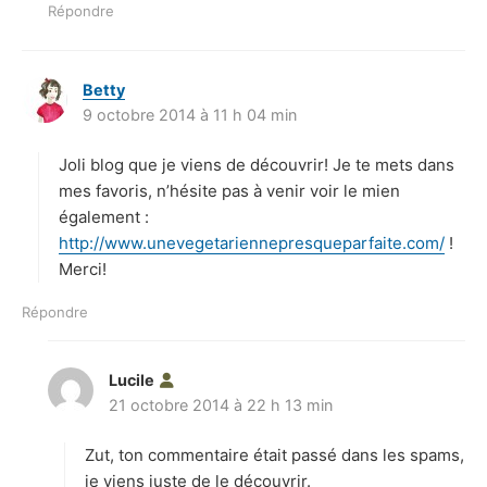
Répondre
Betty
d
9 octobre 2014 à 11 h 04 min
i
t
Joli blog que je viens de découvrir! Je te mets dans
:
mes favoris, n’hésite pas à venir voir le mien
également :
http://www.unevegetariennepresqueparfaite.com/
!
Merci!
Répondre
Lucile
d
21 octobre 2014 à 22 h 13 min
i
t
Zut, ton commentaire était passé dans les spams,
:
je viens juste de le découvrir.