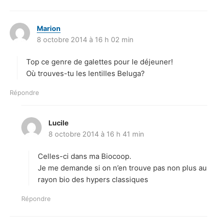
Marion
d
8 octobre 2014 à 16 h 02 min
i
t
Top ce genre de galettes pour le déjeuner!
:
Où trouves-tu les lentilles Beluga?
Répondre
Lucile
d
8 octobre 2014 à 16 h 41 min
i
t
Celles-ci dans ma Biocoop.
:
Je me demande si on n’en trouve pas non plus au
rayon bio des hypers classiques
Répondre