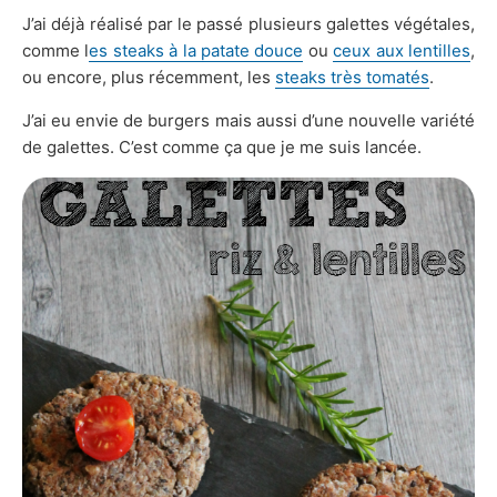
J’ai déjà réalisé par le passé plusieurs galettes végétales,
comme l
es steaks à la patate douce
ou
ceux aux lentilles
,
ou encore, plus récemment, les
steaks très tomatés
.
J’ai eu envie de burgers mais aussi d’une nouvelle variété
de galettes. C’est comme ça que je me suis lancée.