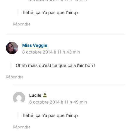
t
héhé, ça n’a pas que l’air :p
:
Répondre
Miss Veggie
d
8 octobre 2014 à 11 h 43 min
i
t
Ohhh mais qu’est ce que ça a l’air bon !
:
Répondre
Lucile
d
8 octobre 2014 à 11 h 49 min
i
t
héhé, ça n’a pas que l’air :p
:
Répondre