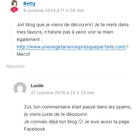
Betty
d
9 octobre 2014 à 11 h 04 min
i
t
Joli blog que je viens de découvrir! Je te mets dans
:
mes favoris, n’hésite pas à venir voir le mien
également :
http://www.unevegetariennepresqueparfaite.com/
!
Merci!
Répondre
Lucile
d
21 octobre 2014 à 22 h 13 min
i
t
Zut, ton commentaire était passé dans les spams,
:
je viens juste de le découvrir.
Je connais déjà ton blog 🙂 Je suis aussi ta page
Facebook