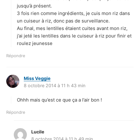
:
jusqu’à présent.
3 fois rien comme ingrédients, je cuis mon riz dans
un cuiseur à riz, donc pas de surveillance.
Au final, mes lentilles étaient cuites avant mon riz,
j’ai jeté les lentilles dans le cuiseur à riz pour finir et
roulez jeunesse
Répondre
Miss Veggie
d
8 octobre 2014 à 11 h 43 min
i
t
Ohhh mais qu’est ce que ça a l’air bon !
:
Répondre
Lucile
d
8 octobre 2014 à 11 h 49 min
i