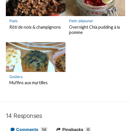
Plats
Petit-déjeuner
Rôti de noix & champignons
Overnight Chia pudding à la
pomme
Goûters
Muffins aux myrtilles
14 Responses
Comments
Pingbacks
14
0