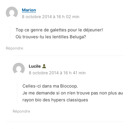
Marion
d
8 octobre 2014 à 16 h 02 min
i
t
Top ce genre de galettes pour le déjeuner!
:
Où trouves-tu les lentilles Beluga?
Répondre
Lucile
d
8 octobre 2014 à 16 h 41 min
i
t
Celles-ci dans ma Biocoop.
:
Je me demande si on n’en trouve pas non plus au
rayon bio des hypers classiques
Répondre