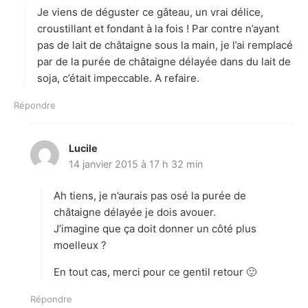
Je viens de déguster ce gâteau, un vrai délice,
:
croustillant et fondant à la fois ! Par contre n’ayant
pas de lait de châtaigne sous la main, je l’ai remplacé
par de la purée de châtaigne délayée dans du lait de
soja, c’était impeccable. A refaire.
Répondre
Lucile
d
14 janvier 2015 à 17 h 32 min
i
t
Ah tiens, je n’aurais pas osé la purée de
:
châtaigne délayée je dois avouer.
J’imagine que ça doit donner un côté plus
moelleux ?
En tout cas, merci pour ce gentil retour 🙂
Répondre