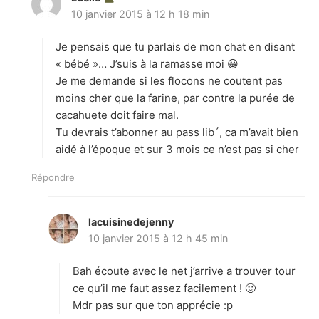
10 janvier 2015 à 12 h 18 min
i
t
Je pensais que tu parlais de mon chat en disant
:
« bébé »… J’suis à la ramasse moi 😀
Je me demande si les flocons ne coutent pas
moins cher que la farine, par contre la purée de
cacahuete doit faire mal.
Tu devrais t’abonner au pass lib´, ca m’avait bien
aidé à l’époque et sur 3 mois ce n’est pas si cher
Répondre
lacuisinedejenny
d
10 janvier 2015 à 12 h 45 min
i
t
Bah écoute avec le net j’arrive a trouver tour
:
ce qu’il me faut assez facilement ! 🙂
Mdr pas sur que ton apprécie :p