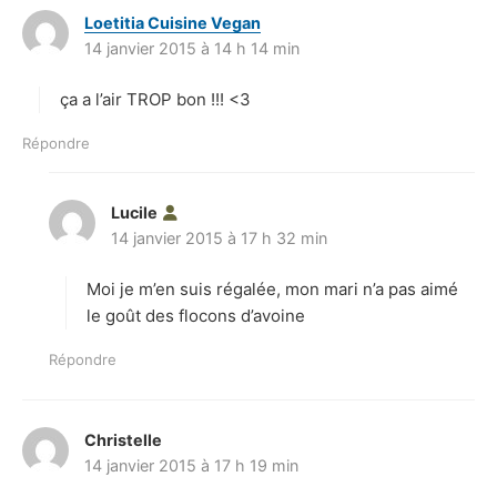
Loetitia Cuisine Vegan
d
14 janvier 2015 à 14 h 14 min
i
t
ça a l’air TROP bon !!! <3
:
Répondre
Lucile
d
14 janvier 2015 à 17 h 32 min
i
t
Moi je m’en suis régalée, mon mari n’a pas aimé
:
le goût des flocons d’avoine
Répondre
Christelle
d
14 janvier 2015 à 17 h 19 min
i
t