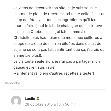
t
Je viens de découvrir ton site, et je suis sous le
:
charme de plein de recettes! J’ai testé celle là sur un
coup de tête ayant tous les ingrédients qu’il faut
pour la faire (sauf le lait de chataigne qui se trouve
pas ici au Québec, mais j’ai fait comme à dit
Christelle plus haut, bien que mes deux cuillères à
soupe de crème de marron diluées dans du lait de
soja ne se sont pas fait sentir tant que ça, j’aurais du
en mettre plus!).
Je vis toute seule alors je n’ai pas à partager mon
gâteau et j’en suis ravie!
Maintenant j’ai plein d’autres recettes à tester!
Répondre
Lucile
d
28 octobre 2015 à 16 h 56 min
i
t