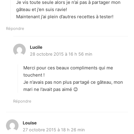
Je vis toute seule alors je n’ai pas à partager mon
gâteau et j’en suis ravie!
Maintenant j’ai plein d’autres recettes à tester!
Répondre
Lucile
d
28 octobre 2015 à 16 h 56 min
i
t
Merci pour ces beaux compliments qui me
:
touchent !
Je n’avais pas non plus partagé ce gâteau, mon
mari ne l’avait pas aimé 😉
Répondre
Louise
d
27 octobre 2015 à 18 h 26 min
i