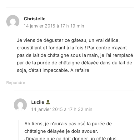
Christelle
d
14 janvier 2015 à 17 h 19 min
i
t
Je viens de déguster ce gâteau, un vrai délice,
:
croustillant et fondant à la fois ! Par contre n’ayant
pas de lait de châtaigne sous la main, je l’ai remplacé
par de la purée de châtaigne délayée dans du lait de
soja, c’était impeccable. A refaire.
Répondre
Lucile
d
14 janvier 2015 à 17 h 32 min
i
t
Ah tiens, je n’aurais pas osé la purée de
:
châtaigne délayée je dois avouer.
J’imagine que ça doit donner un côté plus