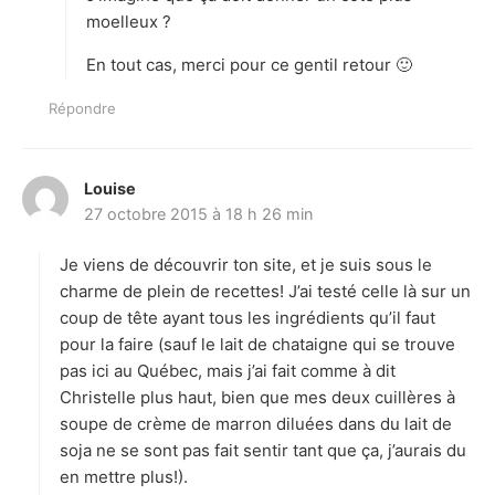
moelleux ?
En tout cas, merci pour ce gentil retour 🙂
Répondre
Louise
d
27 octobre 2015 à 18 h 26 min
i
t
Je viens de découvrir ton site, et je suis sous le
:
charme de plein de recettes! J’ai testé celle là sur un
coup de tête ayant tous les ingrédients qu’il faut
pour la faire (sauf le lait de chataigne qui se trouve
pas ici au Québec, mais j’ai fait comme à dit
Christelle plus haut, bien que mes deux cuillères à
soupe de crème de marron diluées dans du lait de
soja ne se sont pas fait sentir tant que ça, j’aurais du
en mettre plus!).