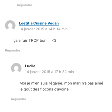
Répondre
Loetitia Cuisine Vegan
d
14 janvier 2015 à 14 h 14 min
i
t
ça a l’air TROP bon !!! <3
:
Répondre
Lucile
d
14 janvier 2015 à 17 h 32 min
i
t
Moi je m’en suis régalée, mon mari n’a pas aimé
:
le goût des flocons d’avoine
Répondre