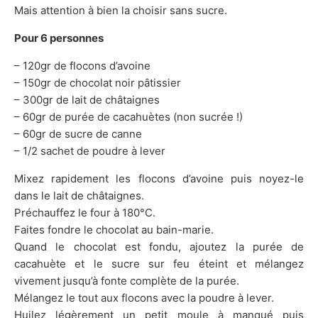
Mais attention à bien la choisir sans sucre.
Pour 6 personnes
– 120gr de flocons d’avoine
– 150gr de chocolat noir pâtissier
– 300gr de lait de châtaignes
– 60gr de purée de cacahuètes (non sucrée !)
– 60gr de sucre de canne
– 1/2 sachet de poudre à lever
Mixez rapidement les flocons d’avoine puis noyez-le
dans le lait de châtaignes.
Préchauffez le four à 180°C.
Faites fondre le chocolat au bain-marie.
Quand le chocolat est fondu, ajoutez la purée de
cacahuète et le sucre sur feu éteint et mélangez
vivement jusqu’à fonte complète de la purée.
Mélangez le tout aux flocons avec la poudre à lever.
Huilez légèrement un petit moule à manqué puis