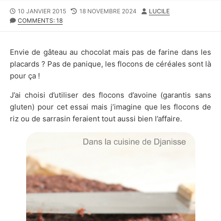
PUBLISHED
LAST
AUTHOR
10 JANVIER 2015
18 NOVEMBRE 2024
LUCILE
DATE
MODIFIED
COMMENTS: 18
DATE
Envie de gâteau au chocolat mais pas de farine dans les
placards ? Pas de panique, les flocons de céréales sont là
pour ça !
J’ai choisi d’utiliser des flocons d’avoine (garantis sans
gluten) pour cet essai mais j’imagine que les flocons de
riz ou de sarrasin feraient tout aussi bien l’affaire.