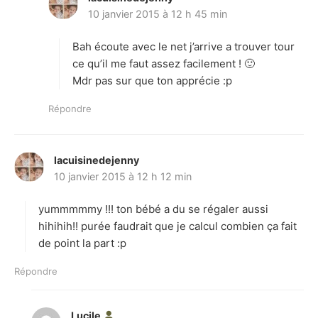
10 janvier 2015 à 12 h 45 min
i
t
Bah écoute avec le net j’arrive a trouver tour
:
ce qu’il me faut assez facilement ! 🙂
Mdr pas sur que ton apprécie :p
Répondre
lacuisinedejenny
d
10 janvier 2015 à 12 h 12 min
i
t
yummmmmy !!! ton bébé a du se régaler aussi
:
hihihih!! purée faudrait que je calcul combien ça fait
de point la part :p
Répondre
Lucile
d