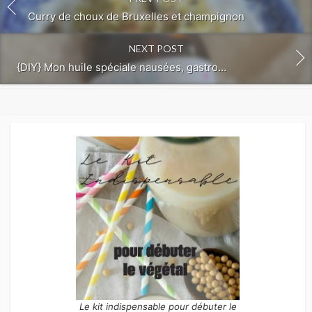
Curry de choux de Bruxelles et champignon
NEXT POST
{DIY} Mon huile spéciale nausées, gastro…
Le kit indispensable pour débuter le