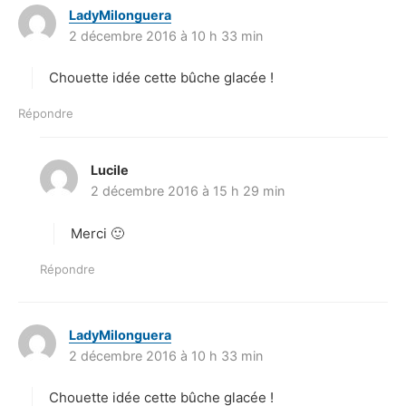
LadyMilonguera
d
2 décembre 2016 à 10 h 33 min
i
t
Chouette idée cette bûche glacée !
:
Répondre
Lucile
d
2 décembre 2016 à 15 h 29 min
i
t
Merci 🙂
:
Répondre
LadyMilonguera
d
2 décembre 2016 à 10 h 33 min
i
t
Chouette idée cette bûche glacée !