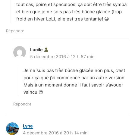
tout cas, poire et speculoos, ça doit être très sympa
et bien que je ne sois pas très bûche glacée (trop
froid en hiver LoL), elle est très tentante! 😀
Répondre
Lucile
d
5 décembre 2016 à 12 h 57 min
i
t
Je ne suis pas très bûche glacée non plus, c’est
:
pour ça que j’ai commencé par un autre version.
Mais à un moment donné il faut savoir s’avouer
vaincu 😉
Répondre
Lyne
d
4 décembre 2016 à 20 h 14 min
i