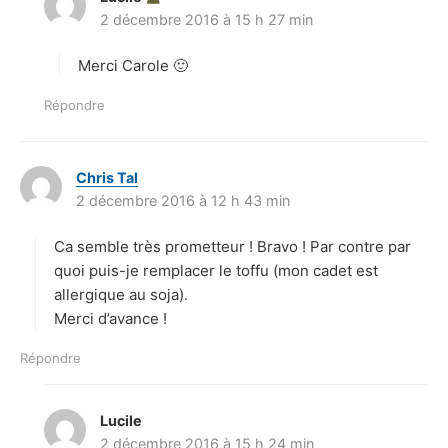
2 décembre 2016 à 15 h 27 min
i
t
Merci Carole 🙂
:
Répondre
Chris Tal
d
2 décembre 2016 à 12 h 43 min
i
t
Ca semble très prometteur ! Bravo ! Par contre par
:
quoi puis-je remplacer le toffu (mon cadet est
allergique au soja).
Merci d’avance !
Répondre
Lucile
d
2 décembre 2016 à 15 h 24 min
i