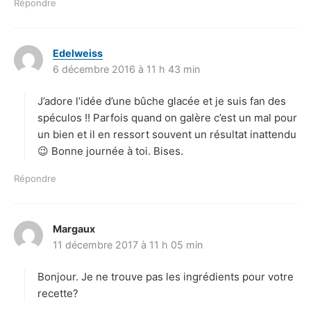
Répondre
Edelweiss
d
6 décembre 2016 à 11 h 43 min
i
t
J’adore l’idée d’une bûche glacée et je suis fan des
:
spéculos !! Parfois quand on galère c’est un mal pour
un bien et il en ressort souvent un résultat inattendu
😉 Bonne journée à toi. Bises.
Répondre
Margaux
d
11 décembre 2017 à 11 h 05 min
i
t
Bonjour. Je ne trouve pas les ingrédients pour votre
:
recette?