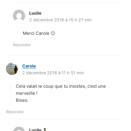
Lucile
d
2 décembre 2016 à 15 h 27 min
i
t
Merci Carole 🙂
:
Répondre
Carole
d
2 décembre 2016 à 11 h 51 min
i
t
Cela valait le coup que tu insistes, c’est une
:
merveille !
Bises.
Répondre
Lucile
d