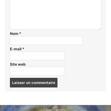
Nom
*
E-mail
*
Site web
Post
comment
PREV POST