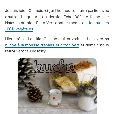
Je suis joie ! Ce mois-ci j’ai l’honneur de faire partie, avec
d’autres blogueurs, du dernier Echo Défi de l’année de
Natasha du blog Echo Vert dont le thème est
les bûches
100% végétales
.
Hier, c’était Loetitia Cuisine qui ouvrait le bal avec sa
buche à la mousse d’anans et citron vert
et demain nous
retrouverons Lily tasty.