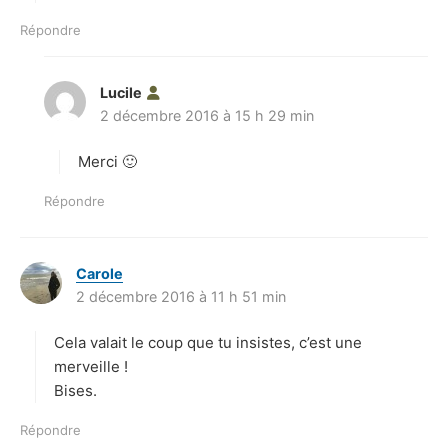
:
Répondre
Lucile
d
2 décembre 2016 à 15 h 29 min
i
t
Merci 🙂
:
Répondre
Carole
d
2 décembre 2016 à 11 h 51 min
i
t
Cela valait le coup que tu insistes, c’est une
:
merveille !
Bises.
Répondre