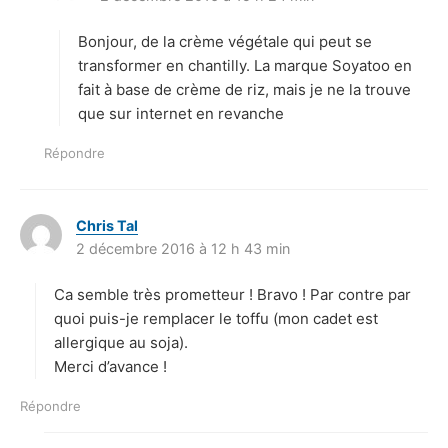
t
Bonjour, de la crème végétale qui peut se
:
transformer en chantilly. La marque Soyatoo en
fait à base de crème de riz, mais je ne la trouve
que sur internet en revanche
Répondre
Chris Tal
d
2 décembre 2016 à 12 h 43 min
i
t
Ca semble très prometteur ! Bravo ! Par contre par
:
quoi puis-je remplacer le toffu (mon cadet est
allergique au soja).
Merci d’avance !
Répondre