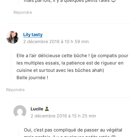
mais parfois, il y a quelques petits ratés 😉
Répondre
Lily tasty
d
2 décembre 2016 à 10 h 59 min
i
t
Elle a l’air délicieuse cette bûche ! (je compatis pour
:
les multiples essais, la patience est de rigueur en
cuisine et surtout avec les bûches ahah)
Belle journée !
Répondre
Lucile
d
2 décembre 2016 à 15 h 25 min
i
t
Oui, c’est pas compliqué de passer au végétal
: