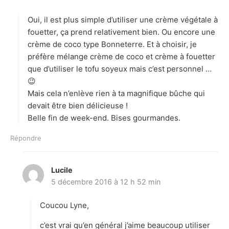
t
Oui, il est plus simple d’utiliser une crème végétale à
:
fouetter, ça prend relativement bien. Ou encore une
crème de coco type Bonneterre. Et à choisir, je
préfère mélange crème de coco et crème à fouetter
que d’utiliser le tofu soyeux mais c’est personnel …
😉
Mais cela n’enlève rien à ta magnifique bûche qui
devait être bien délicieuse !
Belle fin de week-end. Bises gourmandes.
Répondre
Lucile
d
5 décembre 2016 à 12 h 52 min
i
t
Coucou Lyne,
:
c’est vrai qu’en général j’aime beaucoup utiliser