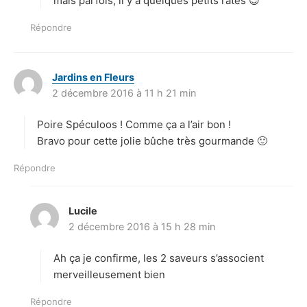
mais parfois, il y a quelques petits ratés 😉
Répondre
Jardins en Fleurs
d
2 décembre 2016 à 11 h 21 min
i
t
Poire Spéculoos ! Comme ça a l’air bon !
:
Bravo pour cette jolie bûche très gourmande 🙂
Répondre
Lucile
d
2 décembre 2016 à 15 h 28 min
i
t
Ah ça je confirme, les 2 saveurs s’associent
:
merveilleusement bien
Répondre