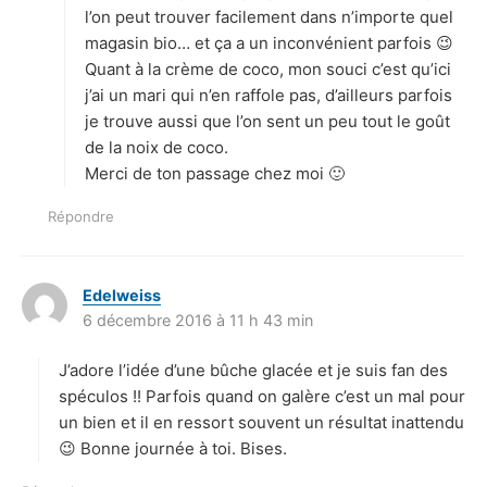
l’on peut trouver facilement dans n’importe quel
magasin bio… et ça a un inconvénient parfois 😉
Quant à la crème de coco, mon souci c’est qu’ici
j’ai un mari qui n’en raffole pas, d’ailleurs parfois
je trouve aussi que l’on sent un peu tout le goût
de la noix de coco.
Merci de ton passage chez moi 🙂
Répondre
Edelweiss
d
6 décembre 2016 à 11 h 43 min
i
t
J’adore l’idée d’une bûche glacée et je suis fan des
:
spéculos !! Parfois quand on galère c’est un mal pour
un bien et il en ressort souvent un résultat inattendu
😉 Bonne journée à toi. Bises.