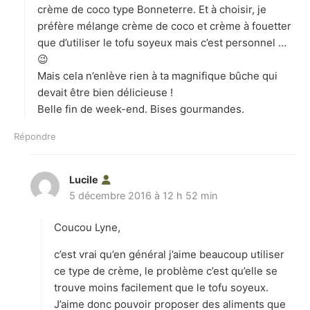
crème de coco type Bonneterre. Et à choisir, je
préfère mélange crème de coco et crème à fouetter
que d’utiliser le tofu soyeux mais c’est personnel …
😉
Mais cela n’enlève rien à ta magnifique bûche qui
devait être bien délicieuse !
Belle fin de week-end. Bises gourmandes.
Répondre
Lucile
d
5 décembre 2016 à 12 h 52 min
i
t
Coucou Lyne,
:
c’est vrai qu’en général j’aime beaucoup utiliser
ce type de crème, le problème c’est qu’elle se
trouve moins facilement que le tofu soyeux.
J’aime donc pouvoir proposer des aliments que