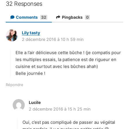
32 Responses
Comments
Pingbacks
32
0
Lily tasty
d
2 décembre 2016 à 10 h 59 min
i
t
Elle a l’air délicieuse cette bûche ! (je compatis pour
:
les multiples essais, la patience est de rigueur en
cuisine et surtout avec les bûches ahah)
Belle journée !
Répondre
Lucile
d
2 décembre 2016 à 15 h 25 min
i
t
Oui, c’est pas compliqué de passer au végétal
: