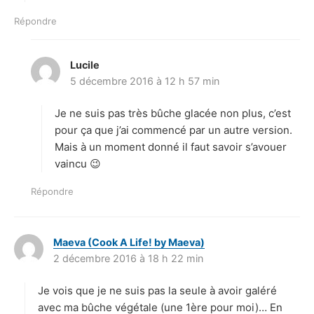
Répondre
Lucile
d
5 décembre 2016 à 12 h 57 min
i
t
Je ne suis pas très bûche glacée non plus, c’est
:
pour ça que j’ai commencé par un autre version.
Mais à un moment donné il faut savoir s’avouer
vaincu 😉
Répondre
Maeva (Cook A Life! by Maeva)
d
2 décembre 2016 à 18 h 22 min
i
t
Je vois que je ne suis pas la seule à avoir galéré
:
avec ma bûche végétale (une 1ère pour moi)… En