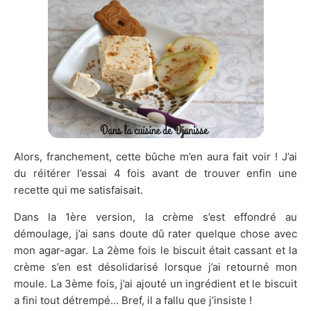
Alors, franchement, cette bûche m’en aura fait voir ! J’ai
du réitérer l’essai 4 fois avant de trouver enfin une
recette qui me satisfaisait.
Dans la 1ère version, la crème s’est effondré au
démoulage, j’ai sans doute dû rater quelque chose avec
mon agar-agar. La 2ème fois le biscuit était cassant et la
crème s’en est désolidarisé lorsque j’ai retourné mon
moule. La 3ème fois, j’ai ajouté un ingrédient et le biscuit
a fini tout détrempé… Bref, il a fallu que j’insiste !