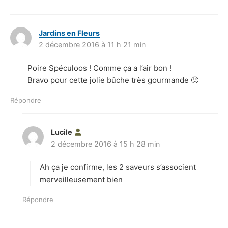
Jardins en Fleurs
d
2 décembre 2016 à 11 h 21 min
i
t
Poire Spéculoos ! Comme ça a l’air bon !
:
Bravo pour cette jolie bûche très gourmande 🙂
Répondre
Lucile
d
2 décembre 2016 à 15 h 28 min
i
t
Ah ça je confirme, les 2 saveurs s’associent
:
merveilleusement bien
Répondre