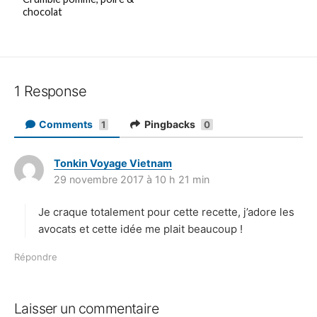
chocolat
1 Response
Comments
Pingbacks
1
0
Tonkin Voyage Vietnam
d
29 novembre 2017 à 10 h 21 min
i
t
Je craque totalement pour cette recette, j’adore les
:
avocats et cette idée me plait beaucoup !
Répondre
Laisser un commentaire