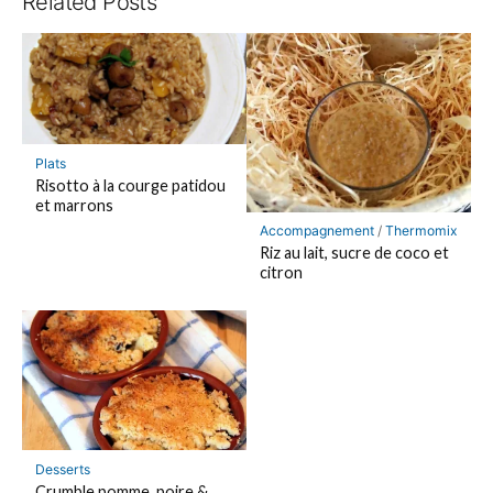
Related Posts
Plats
Risotto à la courge patidou
et marrons
Accompagnement
/
Thermomix
Riz au lait, sucre de coco et
citron
Desserts
Crumble pomme, poire &