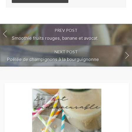
comment
PREV POST
Smoothie fruits rouges, banane et avocat
NEXT POST
Poêlée de champignons à la bourguignonne