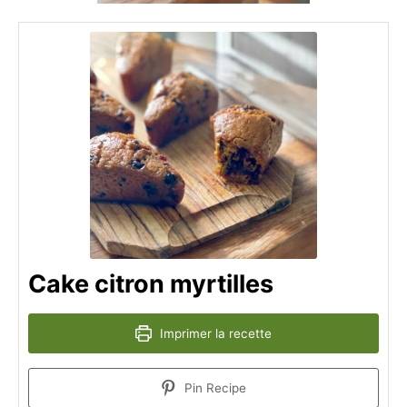
Cake citron myrtilles
Imprimer la recette
Pin Recipe