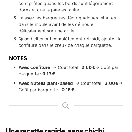
sont prêtes quand les bords sont légèrement
dorés et que la pâte est cuite.
Laissez les barquettes tiédir quelques minutes
dans le moule avant de les démouler
délicatement sur une grille.
Quand elles ont complétement refroidi, ajoutez la
confiture dans le creux de chaque barquette.
NOTES
Avec confiture
:
→ Coût total :
2,60 €
→ Coût par
barquette :
0,13 €
Avec Nutella plant-based
:
→ Coût total :
3,00 €
→
Coût par barquette :
0,15 €
Une recette rapide, sans chichi