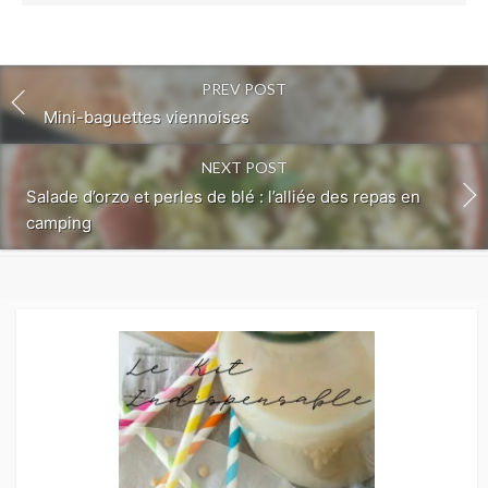
PREV POST
Mini-baguettes viennoises
NEXT POST
Salade d’orzo et perles de blé : l’alliée des repas en
camping