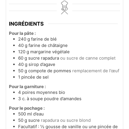
INGRÉDIENTS
Pour la pâte :
240
g
farine de blé
40
g
farine de châtaigne
120
g
margarine végétale
60
g
sucre rapadura
ou sucre de canne complet
40
g
sirop d’agave
50
g
compote de pommes
remplacement de l’œuf
1
pincée de sel
Pour la garniture :
4
poires moyennes bio
3
c. à soupe
poudre d’amandes
Pour le pochage :
500
ml
d’eau
50
g
sucre
rapadura ou sucre blond
Facultatif : ½ gousse de vanille ou une pincée de