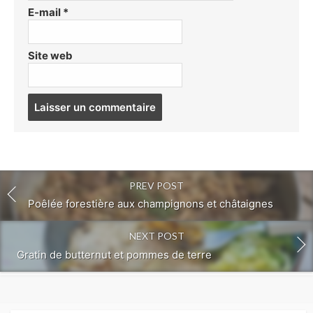
E-mail
*
Site web
Post
comment
PREV POST
Poêlée forestière aux champignons et châtaignes
NEXT POST
Gratin de butternut et pommes de terre