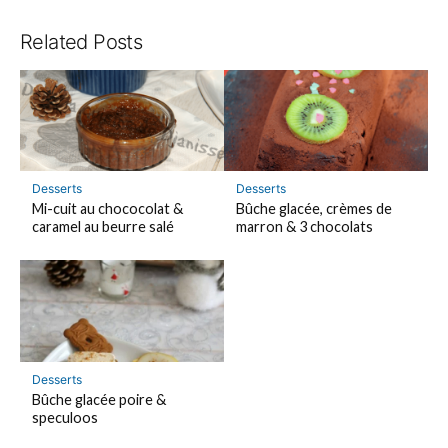
Related Posts
Desserts
Desserts
Mi-cuit au chococolat &
Bûche glacée, crèmes de
caramel au beurre salé
marron & 3 chocolats
Desserts
Bûche glacée poire &
speculoos