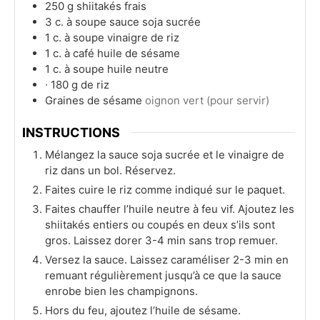
250
g
shiitakés frais
3
c. à soupe
sauce soja sucrée
1
c. à soupe
vinaigre de riz
1
c. à café
huile de sésame
1
c. à soupe
huile neutre
∙ 180 g de riz
Graines de sésame
oignon vert (pour servir)
INSTRUCTIONS
Mélangez la sauce soja sucrée et le vinaigre de
riz dans un bol. Réservez.
Faites cuire le riz comme indiqué sur le paquet.
Faites chauffer l’huile neutre à feu vif. Ajoutez les
shiitakés entiers ou coupés en deux s’ils sont
gros. Laissez dorer 3-4 min sans trop remuer.
Versez la sauce. Laissez caraméliser 2-3 min en
remuant régulièrement jusqu’à ce que la sauce
enrobe bien les champignons.
Hors du feu, ajoutez l’huile de sésame.