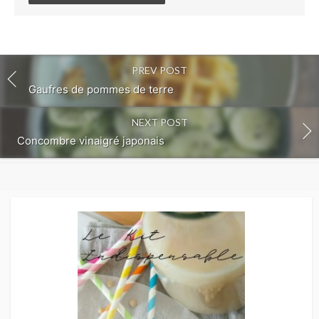
PREV POST
Gaufres de pommes de terre
NEXT POST
Concombre vinaigré japonais