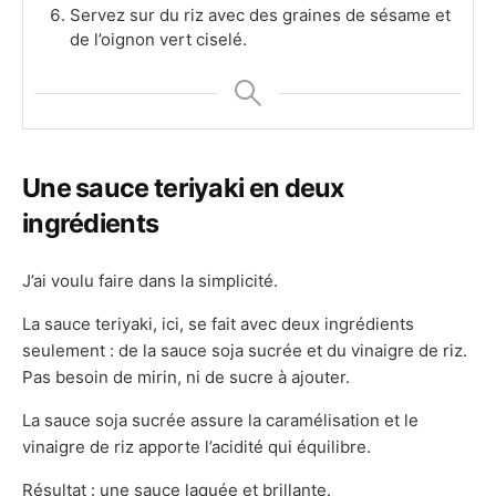
Servez sur du riz avec des graines de sésame et
de l’oignon vert ciselé.​​​​​​​​​​​​​​​​
Une sauce teriyaki en deux
ingrédients
J’ai voulu faire dans la simplicité.
La sauce teriyaki, ici, se fait avec deux ingrédients
seulement : de la sauce soja sucrée et du vinaigre de riz.
Pas besoin de mirin, ni de sucre à ajouter.
La sauce soja sucrée assure la caramélisation et le
vinaigre de riz apporte l’acidité qui équilibre.
Résultat : une sauce laquée et brillante.