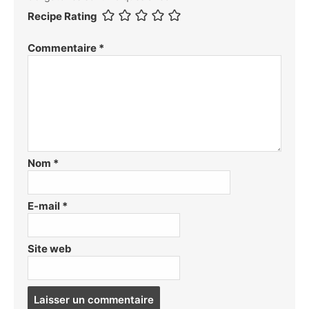
Recipe Rating
Commentaire
*
Nom
*
E-mail
*
Site web
Post
comment