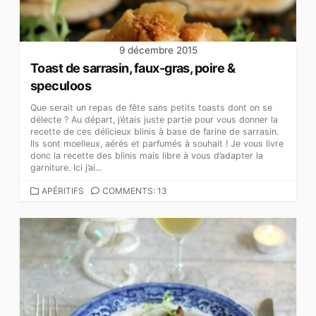
9 décembre 2015
Toast de sarrasin, faux-gras, poire &
speculoos
Que serait un repas de fête sans petits toasts dont on se
délecte ? Au départ, j’étais juste partie pour vous donner la
recette de ces délicieux blinis à base de farine de sarrasin.
Ils sont moelleux, aérés et parfumés à souhait ! Je vous livre
donc la recette des blinis mais libre à vous d’adapter la
garniture. Ici j’ai...
CATEGORIES
APÉRITIFS
COMMENTS: 13