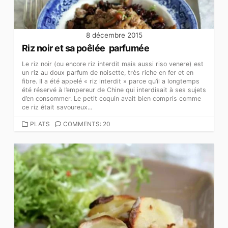
8 décembre 2015
Riz noir et sa poêlée parfumée
Le riz noir (ou encore riz interdit mais aussi riso venere) est
un riz au doux parfum de noisette, très riche en fer et en
fibre. Il a été appelé « riz interdit » parce qu’il a longtemps
été réservé à l’empereur de Chine qui interdisait à ses sujets
d’en consommer. Le petit coquin avait bien compris comme
ce riz était savoureux...
CATEGORIES
PLATS
COMMENTS: 20