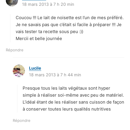
18 mars 2013 à 7 h 20 min
i
t
Coucou !!! Le lait de noisette est l’un de mes préféré.
:
Je ne savais pas que c’était si facile à préparer !!! Je
vais tester ta recette sous peu :))
Mercii et belle journée
Répondre
Lucile
d
18 mars 2013 à 7 h 44 min
i
t
Presque tous les laits végétaux sont hyper
:
simple à réaliser soi-même avec peu de matériel.
L’idéal étant de les réaliser sans cuisson de façon
à conserver toutes leurs qualités nutritives
Répondre