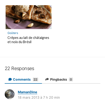
Goûters
Crêpes au lait de châtaignes
et noix du Brésil
22 Responses
Comments
Pingbacks
22
0
MamanDine
d
18 mars 2013 à 7 h 20 min
i
t