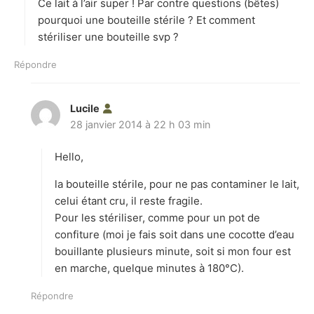
Ce lait à l’air super ! Par contre questions (bêtes)
:
pourquoi une bouteille stérile ? Et comment
stériliser une bouteille svp ?
Répondre
Lucile
d
28 janvier 2014 à 22 h 03 min
i
t
Hello,
:
la bouteille stérile, pour ne pas contaminer le lait,
celui étant cru, il reste fragile.
Pour les stériliser, comme pour un pot de
confiture (moi je fais soit dans une cocotte d’eau
bouillante plusieurs minute, soit si mon four est
en marche, quelque minutes à 180°C).
Répondre