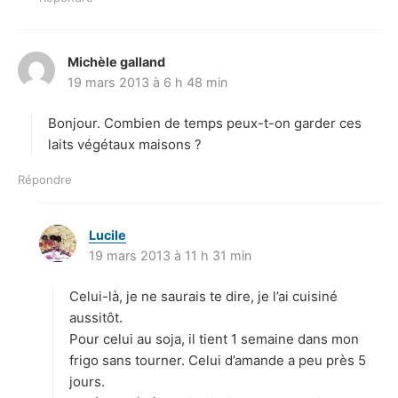
Michèle galland
d
19 mars 2013 à 6 h 48 min
i
t
Bonjour. Combien de temps peux-t-on garder ces
:
laits végétaux maisons ?
Répondre
Lucile
d
19 mars 2013 à 11 h 31 min
i
t
Celui-là, je ne saurais te dire, je l’ai cuisiné
:
aussitôt.
Pour celui au soja, il tient 1 semaine dans mon
frigo sans tourner. Celui d’amande a peu près 5
jours.