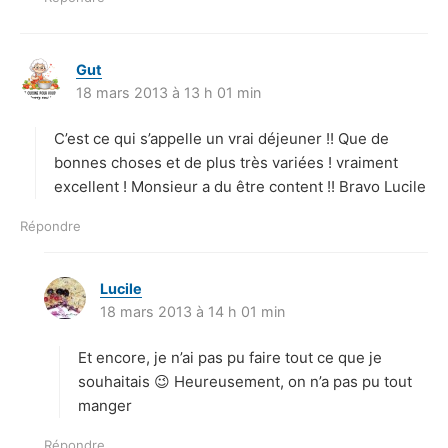
Gut
d
18 mars 2013 à 13 h 01 min
i
t
C’est ce qui s’appelle un vrai déjeuner !! Que de
:
bonnes choses et de plus très variées ! vraiment
excellent ! Monsieur a du être content !! Bravo Lucile
Répondre
Lucile
d
18 mars 2013 à 14 h 01 min
i
t
Et encore, je n’ai pas pu faire tout ce que je
:
souhaitais 😉 Heureusement, on n’a pas pu tout
manger
Répondre