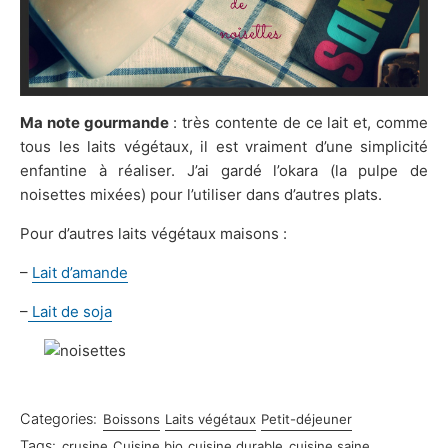
Ma note gourmande
: très contente de ce lait et, comme
tous les laits végétaux, il est vraiment d’une simplicité
enfantine à réaliser. J’ai gardé l’okara (la pulpe de
noisettes mixées) pour l’utiliser dans d’autres plats.
Pour d’autres laits végétaux maisons :
–
Lait d’amande
–
Lait de soja
Categories:
Boissons
Laits végétaux
Petit-déjeuner
Tags:
crusine
Cuisine bio
cuisine durable
cuisine saine