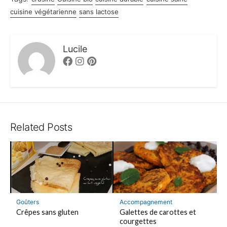
cuisine végétarienne
sans lactose
Lucile
Facebook
Instagram
Pinterest
Related Posts
Accompagnement
Goûters
Galettes de carottes et
Crêpes sans gluten
courgettes