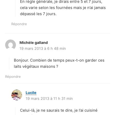
En règle générale, je dirais entre 5 et 7 jours,
cela varie selon les fournées mais je n’ai jamais
dépassé les 7 jours.
Répondre
Michèle galland
d
19 mars 2013 à 6 h 48 min
i
t
Bonjour. Combien de temps peux-t-on garder ces
:
laits végétaux maisons ?
Répondre
Lucile
d
19 mars 2013 à 11 h 31 min
i
t
Celui-là, je ne saurais te dire, je l’ai cuisiné