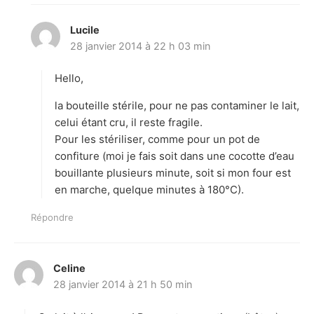
Lucile
d
28 janvier 2014 à 22 h 03 min
i
t
Hello,
:
la bouteille stérile, pour ne pas contaminer le lait,
celui étant cru, il reste fragile.
Pour les stériliser, comme pour un pot de
confiture (moi je fais soit dans une cocotte d’eau
bouillante plusieurs minute, soit si mon four est
en marche, quelque minutes à 180°C).
Répondre
Celine
d
28 janvier 2014 à 21 h 50 min
i
t