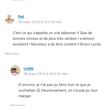
Gut
d
18 mars 2013 à 13 h 01 min
i
t
C’est ce qui s’appelle un vrai déjeuner !! Que de
:
bonnes choses et de plus très variées ! vraiment
excellent ! Monsieur a du être content !! Bravo Lucile
Répondre
Lucile
d
18 mars 2013 à 14 h 01 min
i
t
Et encore, je n’ai pas pu faire tout ce que je
:
souhaitais 😉 Heureusement, on n’a pas pu tout
manger
Répondre