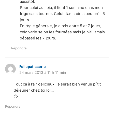
:
aussitôt.
Pour celui au soja, il tient 1 semaine dans mon
frigo sans tourner. Celui d’amande a peu près 5
jours.
En règle générale, je dirais entre 5 et 7 jours,
cela varie selon les fournées mais je n’ai jamais
dépassé les 7 jours.
Répondre
Follepatisserie
d
24 mars 2013 à 11 h 11 min
i
t
Tout ça à l’air délicieux, je serait bien venue p´tit
:
déjeuner chez toi lol…
🙂
Répondre