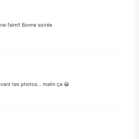
ne faim!! Bonne soirée
devant tes photos… malin ça 😀