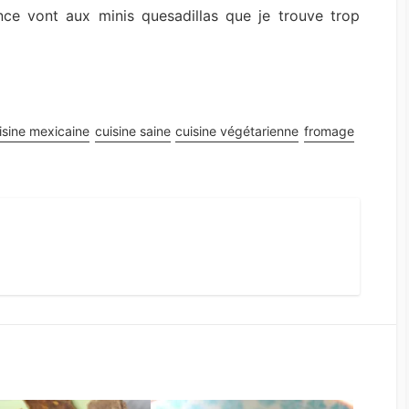
e vont aux minis quesadillas que je trouve trop
isine mexicaine
cuisine saine
cuisine végétarienne
fromage
st