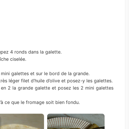
oupez 4 ronds dans la galette.
îche ciselée.
mini galettes et sur le bord de la grande.
ès léger filet d’huile d’olive et posez-y les galettes.
z en 2 la grande galette et posez les 2 mini galettes
à ce que le fromage soit bien fondu.