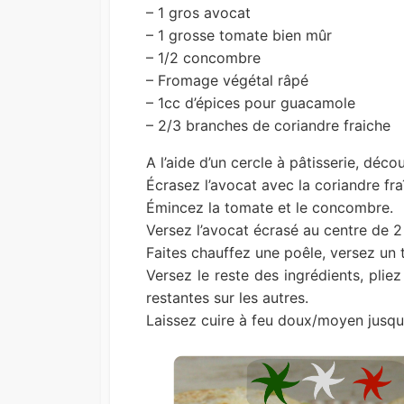
– 1 gros avocat
– 1 grosse tomate bien mûr
– 1/2 concombre
– Fromage végétal râpé
– 1cc d’épices pour guacamole
– 2/3 branches de coriandre fraiche
A l’aide d’un cercle à pâtisserie, déc
Écrasez l’avocat avec la coriandre fra
Émincez la tomate et le concombre.
Versez l’avocat écrasé au centre de 2 
Faites chauffez une poêle, versez un tr
Versez le reste des ingrédients, plie
restantes sur les autres.
Laissez cuire à feu doux/moyen jusqu’