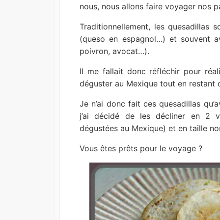
nous, nous allons faire voyager nos pa
Traditionnellement, les quesadillas s
(queso en espagnol…) et souvent av
poivron, avocat…).
Il me fallait donc réfléchir pour réa
déguster au Mexique tout en restant 
Je n’ai donc fait ces quesadillas qu’
j’ai décidé de les décliner en 2 v
dégustées au Mexique) et en taille no
Vous êtes prêts pour le voyage ?