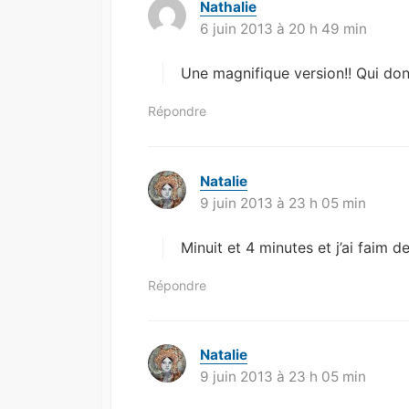
Nathalie
d
6 juin 2013 à 20 h 49 min
i
t
Une magnifique version!! Qui don
:
Répondre
Natalie
d
9 juin 2013 à 23 h 05 min
i
t
Minuit et 4 minutes et j’ai faim 
:
Répondre
Natalie
d
9 juin 2013 à 23 h 05 min
i
t