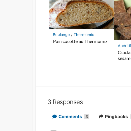
Boulange
/
Thermomix
Pain cocotte au Thermomix
Apériti
Cracke
sésam
3 Responses
Comments
Pingbacks
3