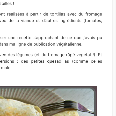
pilles !
ont réalisées à partir de tortillas avec du fromage
ec de la viande et d’autres ingrédients (tomates,
liser une recette s’approchant de ce que j’avais pu
dans ma ligne de publication végétalienne.
avec des légumes (et du fromage râpé végétal !). Et
ersions : des petites quesadillas (comme celles
rmale.