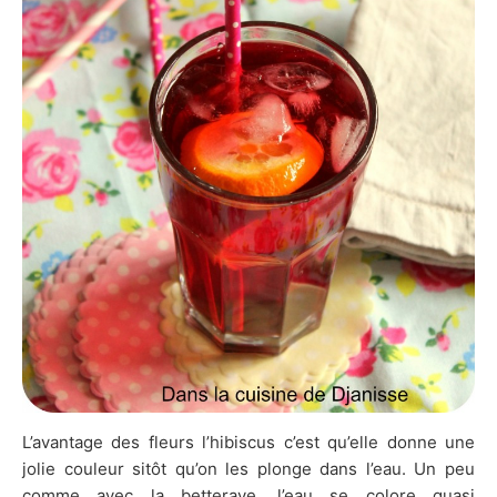
L’avantage des fleurs l’hibiscus c’est qu’elle donne une
jolie couleur sitôt qu’on les plonge dans l’eau. Un peu
comme avec la betterave, l’eau se colore quasi