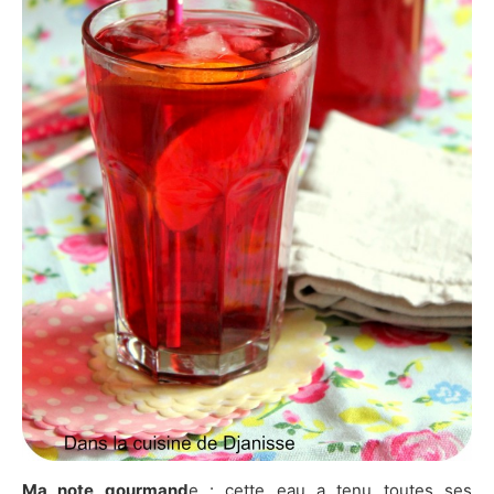
Ma note gourmand
e : cette eau a tenu toutes ses