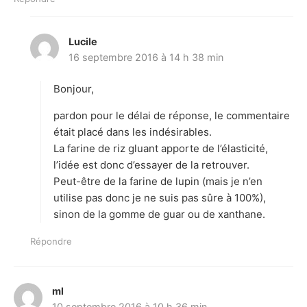
Lucile
d
16 septembre 2016 à 14 h 38 min
i
t
Bonjour,
:
pardon pour le délai de réponse, le commentaire
était placé dans les indésirables.
La farine de riz gluant apporte de l’élasticité,
l’idée est donc d’essayer de la retrouver.
Peut-être de la farine de lupin (mais je n’en
utilise pas donc je ne suis pas sûre à 100%),
sinon de la gomme de guar ou de xanthane.
Répondre
ml
d
10 septembre 2016 à 10 h 36 min
i