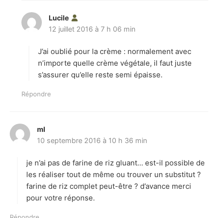
Lucile
d
12 juillet 2016 à 7 h 06 min
i
t
J’ai oublié pour la crème : normalement avec
:
n’importe quelle crème végétale, il faut juste
s’assurer qu’elle reste semi épaisse.
Répondre
ml
d
10 septembre 2016 à 10 h 36 min
i
t
je n’ai pas de farine de riz gluant… est-il possible de
:
les réaliser tout de même ou trouver un substitut ?
farine de riz complet peut-être ? d’avance merci
pour votre réponse.
Répondre