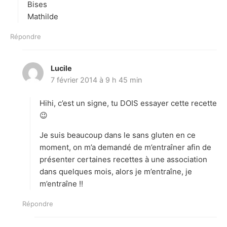
Bises
Mathilde
Répondre
Lucile
d
7 février 2014 à 9 h 45 min
i
t
Hihi, c’est un signe, tu DOIS essayer cette recette
:
😉
Je suis beaucoup dans le sans gluten en ce
moment, on m’a demandé de m’entraîner afin de
présenter certaines recettes à une association
dans quelques mois, alors je m’entraîne, je
m’entraîne !!
Répondre