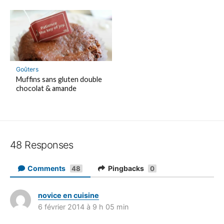
Goûters
Muffins sans gluten double
chocolat & amande
48 Responses
Comments
Pingbacks
48
0
novice en cuisine
d
6 février 2014 à 9 h 05 min
i
t