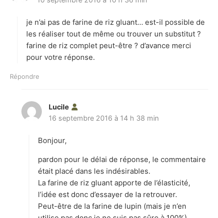
t
je n’ai pas de farine de riz gluant… est-il possible de
:
les réaliser tout de même ou trouver un substitut ?
farine de riz complet peut-être ? d’avance merci
pour votre réponse.
Répondre
Lucile
d
16 septembre 2016 à 14 h 38 min
i
t
Bonjour,
:
pardon pour le délai de réponse, le commentaire
était placé dans les indésirables.
La farine de riz gluant apporte de l’élasticité,
l’idée est donc d’essayer de la retrouver.
Peut-être de la farine de lupin (mais je n’en
utilise pas donc je ne suis pas sûre à 100%),