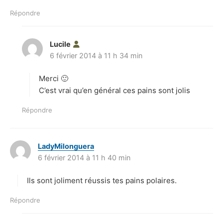
Répondre
Lucile
d
6 février 2014 à 11 h 34 min
i
t
Merci 🙂
:
C’est vrai qu’en général ces pains sont jolis
Répondre
LadyMilonguera
d
6 février 2014 à 11 h 40 min
i
t
Ils sont joliment réussis tes pains polaires.
:
Répondre