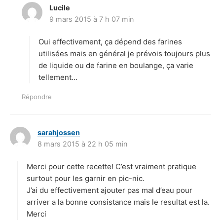
Lucile
d
9 mars 2015 à 7 h 07 min
i
t
Oui effectivement, ça dépend des farines
:
utilisées mais en général je prévois toujours plus
de liquide ou de farine en boulange, ça varie
tellement…
Répondre
sarahjossen
d
8 mars 2015 à 22 h 05 min
i
t
Merci pour cette recette! C’est vraiment pratique
:
surtout pour les garnir en pic-nic.
J’ai du effectivement ajouter pas mal d’eau pour
arriver a la bonne consistance mais le resultat est la.
Merci