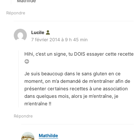
Mathilde
Répondre
Lucile
d
7 février 2014 à 9 h 45 min
i
t
Hihi, c’est un signe, tu DOIS essayer cette recette
:
😉
Je suis beaucoup dans le sans gluten en ce
moment, on m’a demandé de m’entraîner afin de
présenter certaines recettes à une association
dans quelques mois, alors je m’entraîne, je
m’entraîne !!
Répondre
Mathilde
d