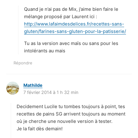
t
Quand je n’ai pas de Mix, j’aime bien faire le
:
mélange proposé par Laurent ici :
http://www.lafaimdesdelices.fr/recettes-sans-
gluten/farines-sans-gluten-pour-la-patisserie/
Tu as la version avec maïs ou sans pour les
intolérants au mais
Répondre
Mathilde
d
7 février 2014 à 1 h 32 min
i
t
Decidement Lucile tu tombes toujours à point, tes
:
recettes de pains SG arrivent toujours au moment
où je cherche une nouvelle version à tester.
Je la fait dès demain!