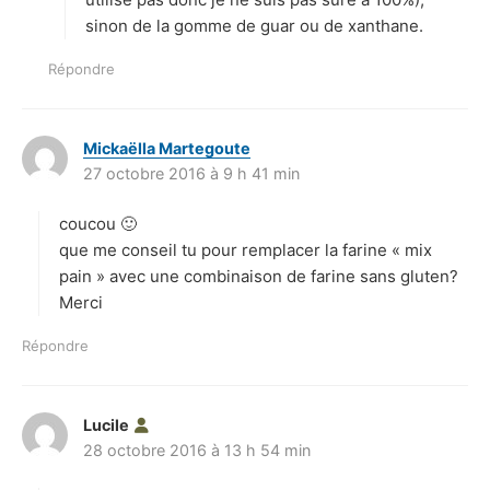
sinon de la gomme de guar ou de xanthane.
Répondre
Mickaëlla Martegoute
d
27 octobre 2016 à 9 h 41 min
i
t
coucou 🙂
:
que me conseil tu pour remplacer la farine « mix
pain » avec une combinaison de farine sans gluten?
Merci
Répondre
Lucile
d
28 octobre 2016 à 13 h 54 min
i
t