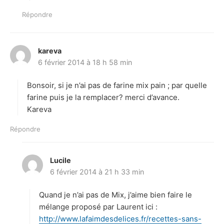
:
Répondre
kareva
d
6 février 2014 à 18 h 58 min
i
t
Bonsoir, si je n’ai pas de farine mix pain ; par quelle
:
farine puis je la remplacer? merci d’avance.
Kareva
Répondre
Lucile
d
6 février 2014 à 21 h 33 min
i
t
Quand je n’ai pas de Mix, j’aime bien faire le
:
mélange proposé par Laurent ici :
http://www.lafaimdesdelices.fr/recettes-sans-