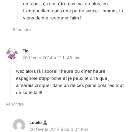
en tapas, ça doit être pas mal en plus, en
:
trempouillant dans une petite sauce… hmmm, tu
viens de me redonner faim !!
Répondre
Flo
d
20 février 2014 à 21 h 45 min
i
t
wao alors là j adore! l heure du dîner heure
:
espagnole s’approche et je peux te dire que j
aimerais croquer dans un de ces pains polaires tout
de suite là !!!
Répondre
Lucile
d
20 février 2014 à 22 h 04 min
i