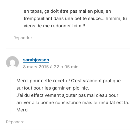
t
en tapas, ça doit être pas mal en plus, en
:
trempouillant dans une petite sauce… hmmm, tu
viens de me redonner faim !!
Répondre
sarahjossen
d
8 mars 2015 à 22 h 05 min
i
t
Merci pour cette recette! C’est vraiment pratique
:
surtout pour les garnir en pic-nic.
J’ai du effectivement ajouter pas mal d’eau pour
arriver a la bonne consistance mais le resultat est la.
Merci
Répondre