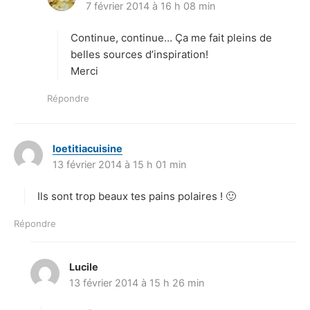
7 février 2014 à 16 h 08 min
i
t
Continue, continue… Ça me fait pleins de
:
belles sources d’inspiration!
Merci
Répondre
loetitiacuisine
d
13 février 2014 à 15 h 01 min
i
t
Ils sont trop beaux tes pains polaires ! 🙂
:
Répondre
Lucile
d
13 février 2014 à 15 h 26 min
i
t