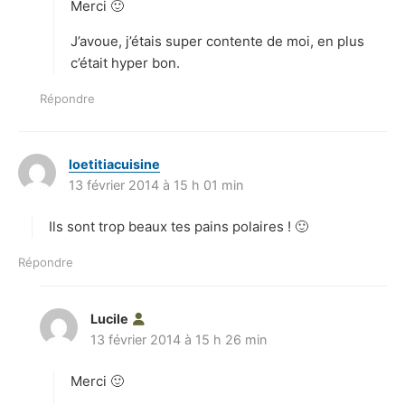
Merci 🙂
:
J’avoue, j’étais super contente de moi, en plus
c’était hyper bon.
Répondre
loetitiacuisine
d
13 février 2014 à 15 h 01 min
i
t
Ils sont trop beaux tes pains polaires ! 🙂
:
Répondre
Lucile
d
13 février 2014 à 15 h 26 min
i
t
Merci 🙂
: