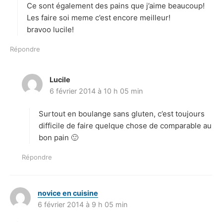
Ce sont également des pains que j’aime beaucoup!
:
Les faire soi meme c’est encore meilleur!
bravoo lucile!
Répondre
Lucile
d
6 février 2014 à 10 h 05 min
i
t
Surtout en boulange sans gluten, c’est toujours
:
difficile de faire quelque chose de comparable au
bon pain 🙂
Répondre
novice en cuisine
d
6 février 2014 à 9 h 05 min
i
t