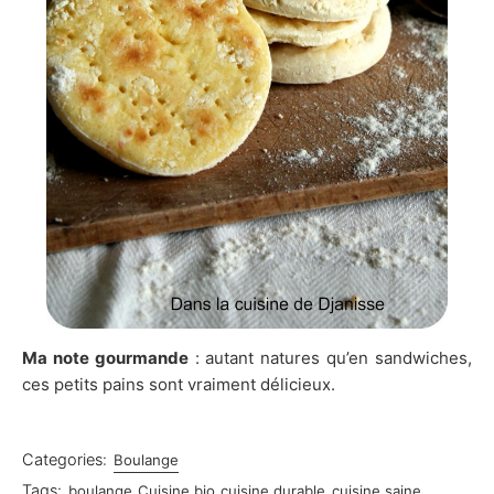
Ma note gourmande
: autant natures qu’en sandwiches,
ces petits pains sont vraiment délicieux.
Categories:
Boulange
Tags:
boulange
Cuisine bio
cuisine durable
cuisine saine