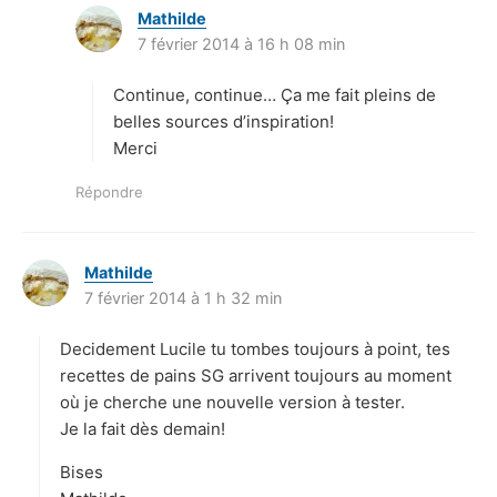
Mathilde
d
7 février 2014 à 16 h 08 min
i
t
Continue, continue… Ça me fait pleins de
:
belles sources d’inspiration!
Merci
Répondre
Mathilde
d
7 février 2014 à 1 h 32 min
i
t
Decidement Lucile tu tombes toujours à point, tes
:
recettes de pains SG arrivent toujours au moment
où je cherche une nouvelle version à tester.
Je la fait dès demain!
Bises