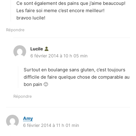
Ce sont également des pains que j’aime beaucoup!
:
Les faire soi meme c’est encore meilleur!
bravoo lucile!
Répondre
Lucile
d
6 février 2014 à 10 h 05 min
i
t
Surtout en boulange sans gluten, c’est toujours
:
difficile de faire quelque chose de comparable au
bon pain 🙂
Répondre
Amy
d
6 février 2014 à 11 h 01 min
i
t