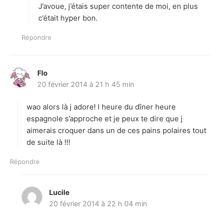
J’avoue, j’étais super contente de moi, en plus
c’était hyper bon.
Répondre
Flo
d
20 février 2014 à 21 h 45 min
i
t
wao alors là j adore! l heure du dîner heure
:
espagnole s’approche et je peux te dire que j
aimerais croquer dans un de ces pains polaires tout
de suite là !!!
Répondre
Lucile
d
20 février 2014 à 22 h 04 min
i
t