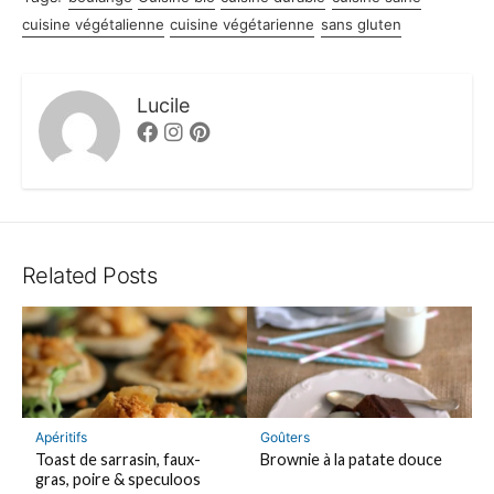
cuisine végétalienne
cuisine végétarienne
sans gluten
Lucile
Facebook
Instagram
Pinterest
Related Posts
Apéritifs
Goûters
Toast de sarrasin, faux-
Brownie à la patate douce
gras, poire & speculoos