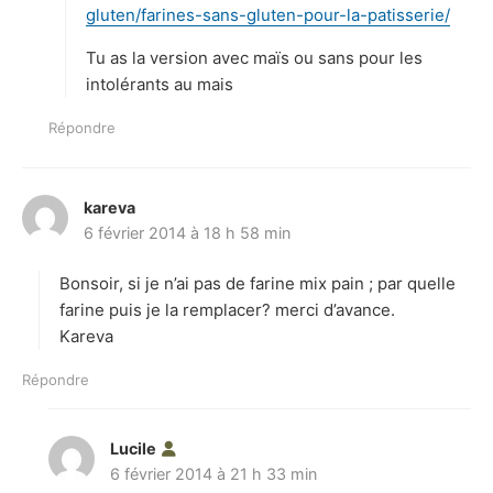
gluten/farines-sans-gluten-pour-la-patisserie/
Tu as la version avec maïs ou sans pour les
intolérants au mais
Répondre
kareva
d
6 février 2014 à 18 h 58 min
i
t
Bonsoir, si je n’ai pas de farine mix pain ; par quelle
:
farine puis je la remplacer? merci d’avance.
Kareva
Répondre
Lucile
d
6 février 2014 à 21 h 33 min
i