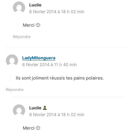
Lucile
d
6 février 2014 à 18 h 02 min
i
t
Merci 🙂
:
Répondre
LadyMilonguera
d
6 février 2014 à 11 h 40 min
i
t
Ils sont joliment réussis tes pains polaires.
:
Répondre
Lucile
d
6 février 2014 à 18 h 02 min
i
t
Merci 🙂