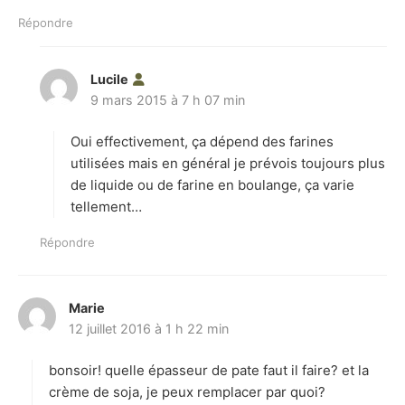
Répondre
Lucile
d
9 mars 2015 à 7 h 07 min
i
t
Oui effectivement, ça dépend des farines
:
utilisées mais en général je prévois toujours plus
de liquide ou de farine en boulange, ça varie
tellement…
Répondre
Marie
d
12 juillet 2016 à 1 h 22 min
i
t
bonsoir! quelle épasseur de pate faut il faire? et la
:
crème de soja, je peux remplacer par quoi?