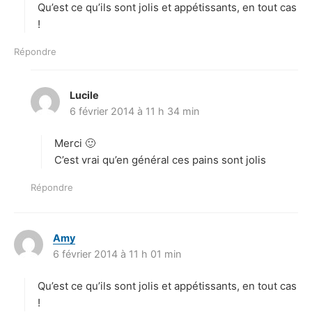
Qu’est ce qu’ils sont jolis et appétissants, en tout cas
:
!
Répondre
Lucile
d
6 février 2014 à 11 h 34 min
i
t
Merci 🙂
:
C’est vrai qu’en général ces pains sont jolis
Répondre
Amy
d
6 février 2014 à 11 h 01 min
i
t
Qu’est ce qu’ils sont jolis et appétissants, en tout cas
:
!