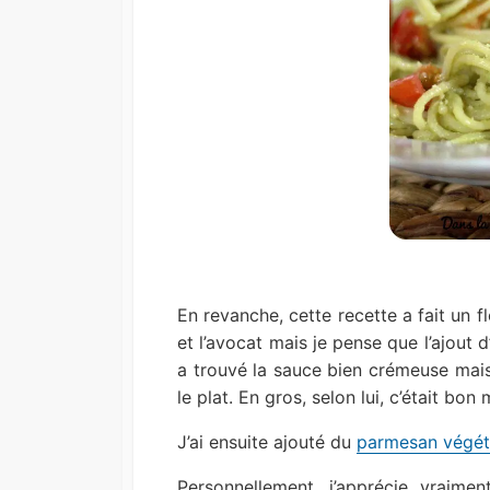
En revanche, cette recette a fait un 
et l’avocat mais je pense que l’ajout d’
a trouvé la sauce bien crémeuse mais 
le plat. En gros, selon lui, c’était bon 
J’ai ensuite ajouté du
parmesan végét
Personnellement, j’apprécie vraimen