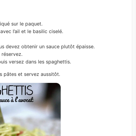
iqué sur le paquet.
c l’ail et le basilic ciselé.
us devez obtenir un sauce plutôt épaisse.
 réservez.
uis versez dans les spaghettis.
 pâtes et servez aussitôt.