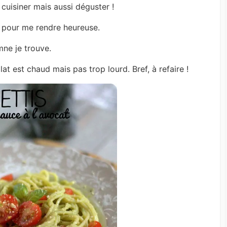
cuisiner mais aussi déguster !
u pour me rendre heureuse.
mne je trouve.
at est chaud mais pas trop lourd. Bref, à refaire !