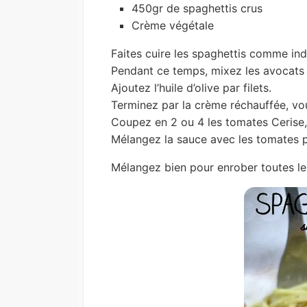
450gr de spaghettis crus
Crème végétale
Faites cuire les spaghettis comme ind
Pendant ce temps, mixez les avocats ave
Ajoutez l’huile d’olive par filets.
Terminez par la crème réchauffée, vo
Coupez en 2 ou 4 les tomates Cerise,
Mélangez la sauce avec les tomates p
Mélangez bien pour enrober toutes les