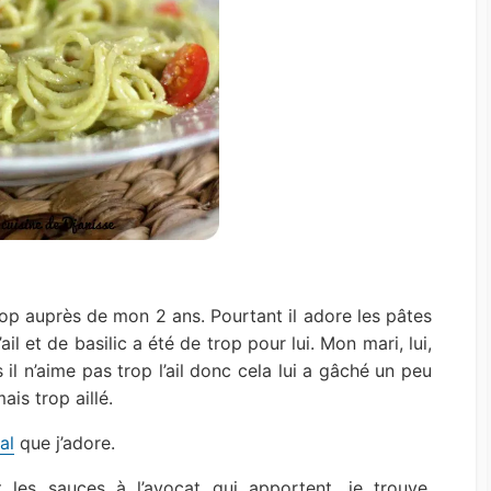
flop auprès de mon 2 ans. Pourtant il adore les pâtes
ail et de basilic a été de trop pour lui. Mon mari, lui,
il n’aime pas trop l’ail donc cela lui a gâché un peu
mais trop aillé.
al
que j’adore.
t les sauces à l’avocat qui apportent, je trouve,