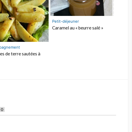
Petit-déjeuner
Caramel au « beurre salé »
pagnement
 de terre sautées à
0