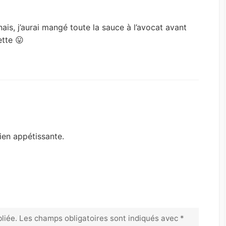
nais, j’aurai mangé toute la sauce à l’avocat avant
ette 😛
ien appétissante.
liée.
Les champs obligatoires sont indiqués avec
*