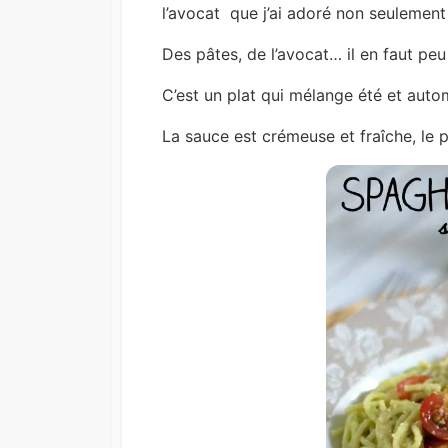
l’avocat que j’ai adoré non seulement 
Des pâtes, de l’avocat… il en faut pe
C’est un plat qui mélange été et auto
La sauce est crémeuse et fraîche, le pl