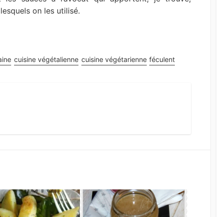
esquels on les utilisé.
aine
cuisine végétalienne
cuisine végétarienne
féculent
st