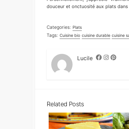
douceur et onctuosité aux plats dans l
Categories:
Plats
Tags:
Cuisine bio
cuisine durable
cuisine s
Lucile
Facebook
Instagram
Pintere
Related Posts