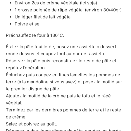
Environ 2cs de crème végétale (ici soja)
1 grosse poignée de râpé végétal (environ 30/40gr)
Un léger filet de lait végétal
Poivre et sel
Préchauffez le four à 180°C.
Étalez la pâte feuilletée, posez une assiette à dessert
ronde dessus et coupez tout autour de l’assiette.
Réservez la pâte puis reconstituez le reste de pâte et
répétez l’opération.
Épluchez puis coupez en fines lamelles les pommes de
terre (à la mandoline si vous avez) et posez la moitié sur
le premier disque de pâte.
Ajoutez la moitié de la crème puis le tofu et le râpé
végétal.
Terminez par les dernières pommes de terre et le reste
de crème.
Salez et poivrez au goût.
Déposez le deuxième disque de pâte, soudez les bords