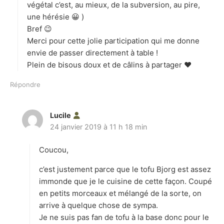
végétal c’est, au mieux, de la subversion, au pire,
une hérésie 😀 )
Bref 😉
Merci pour cette jolie participation qui me donne
envie de passer directement à table !
Plein de bisous doux et de câlins à partager ♥
Répondre
Lucile
d
24 janvier 2019 à 11 h 18 min
i
t
Coucou,
:
c’est justement parce que le tofu Bjorg est assez
immonde que je le cuisine de cette façon. Coupé
en petits morceaux et mélangé de la sorte, on
arrive à quelque chose de sympa.
Je ne suis pas fan de tofu à la base donc pour le