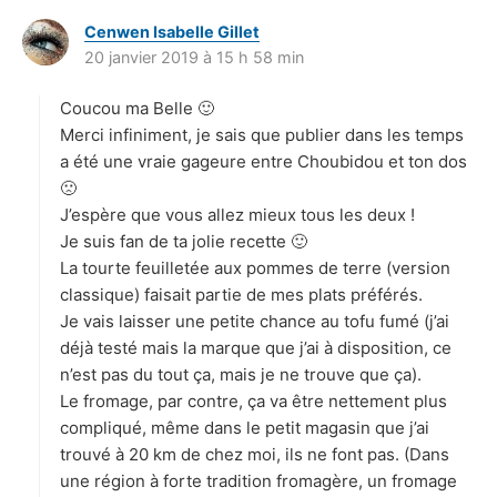
Cenwen Isabelle Gillet
d
20 janvier 2019 à 15 h 58 min
i
t
Coucou ma Belle 🙂
:
Merci infiniment, je sais que publier dans les temps
a été une vraie gageure entre Choubidou et ton dos
🙁
J’espère que vous allez mieux tous les deux !
Je suis fan de ta jolie recette 🙂
La tourte feuilletée aux pommes de terre (version
classique) faisait partie de mes plats préférés.
Je vais laisser une petite chance au tofu fumé (j’ai
déjà testé mais la marque que j’ai à disposition, ce
n’est pas du tout ça, mais je ne trouve que ça).
Le fromage, par contre, ça va être nettement plus
compliqué, même dans le petit magasin que j’ai
trouvé à 20 km de chez moi, ils ne font pas. (Dans
une région à forte tradition fromagère, un fromage