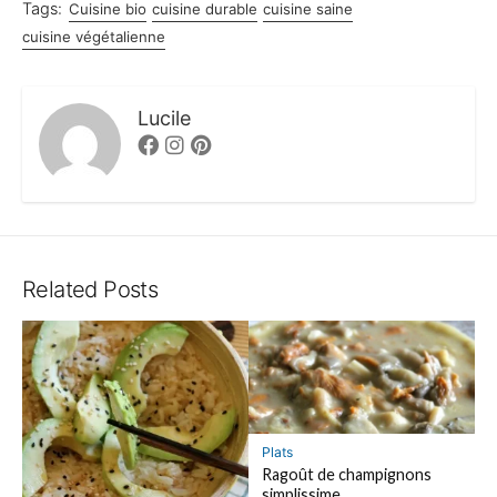
Tags:
Cuisine bio
cuisine durable
cuisine saine
cuisine végétalienne
Lucile
Facebook
Instagram
Pinterest
Related Posts
Plats
Ragoût de champignons
simplissime