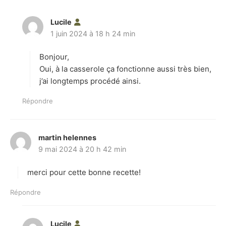
Lucile
d
1 juin 2024 à 18 h 24 min
i
t
Bonjour,
:
Oui, à la casserole ça fonctionne aussi très bien,
j’ai longtemps procédé ainsi.
Répondre
martin helennes
d
9 mai 2024 à 20 h 42 min
i
t
merci pour cette bonne recette!
:
Répondre
Lucile
d