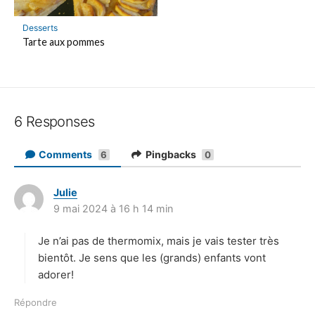
Desserts
Tarte aux pommes
6 Responses
Comments
Pingbacks
6
0
Julie
d
9 mai 2024 à 16 h 14 min
i
t
Je n’ai pas de thermomix, mais je vais tester très
:
bientôt. Je sens que les (grands) enfants vont
adorer!
Répondre