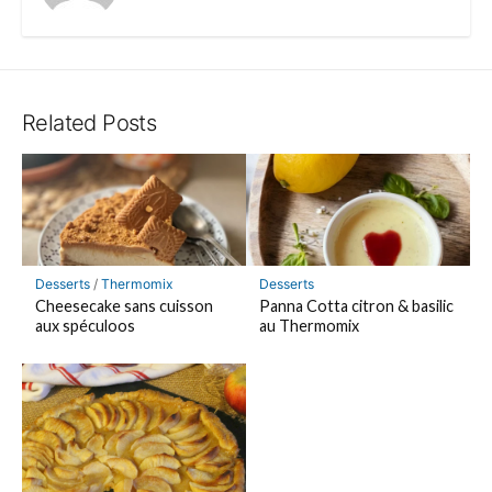
Related Posts
Desserts
/
Thermomix
Desserts
Cheesecake sans cuisson
Panna Cotta citron & basilic
aux spéculoos
au Thermomix