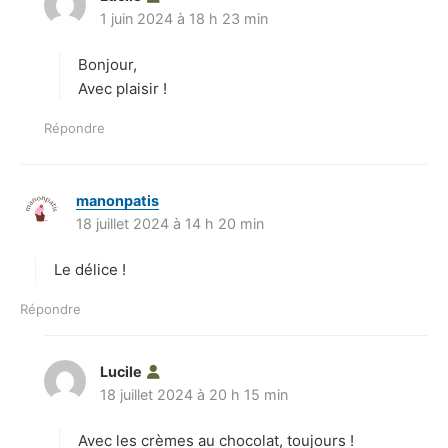
1 juin 2024 à 18 h 23 min
i
t
Bonjour,
:
Avec plaisir !
Répondre
manonpatis
d
18 juillet 2024 à 14 h 20 min
i
t
Le délice !
:
Répondre
Lucile
d
18 juillet 2024 à 20 h 15 min
i
t
Avec les crèmes au chocolat, toujours !