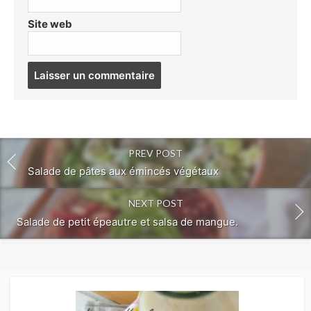
Site web
Post
comment
PREV POST
Salade de pâtes aux émincés végétaux
NEXT POST
Salade de petit épeautre et salsa de mangue.