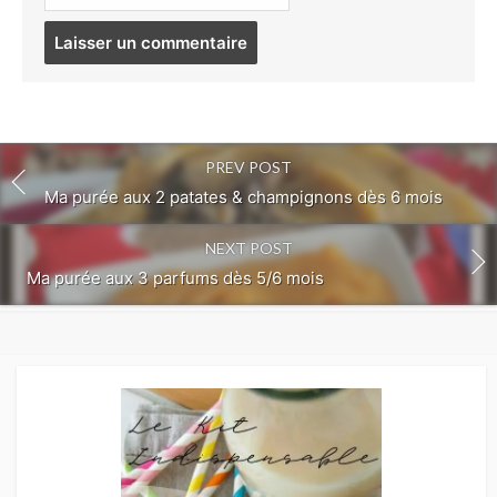
Post
comment
PREV POST
Ma purée aux 2 patates & champignons dès 6 mois
NEXT POST
Ma purée aux 3 parfums dès 5/6 mois