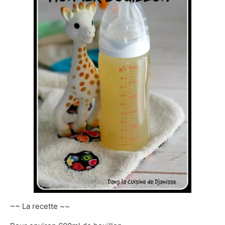
~~ La recette ~~