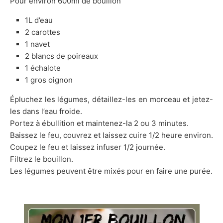
Pour environ 600ml de bouillon
1L d’eau
2 carottes
1 navet
2 blancs de poireaux
1 échalote
1 gros oignon
Épluchez les légumes, détaillez-les en morceau et jetez-
les dans l’eau froide.
Portez à ébullition et maintenez-la 2 ou 3 minutes.
Baissez le feu, couvrez et laissez cuire 1/2 heure environ.
Coupez le feu et laissez infuser 1/2 journée.
Filtrez le bouillon.
Les légumes peuvent être mixés pour en faire une purée.