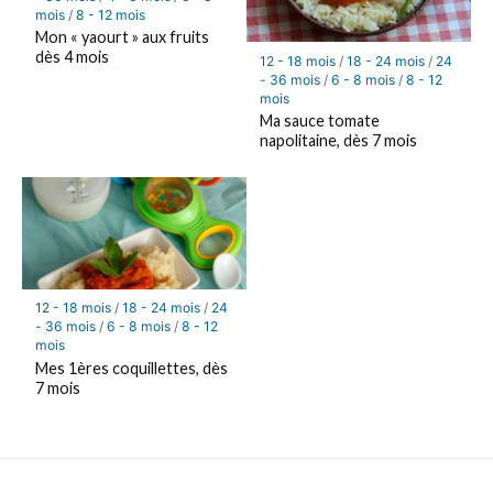
mois
/
8 - 12 mois
Mon « yaourt » aux fruits
dès 4 mois
12 - 18 mois
/
18 - 24 mois
/
24
- 36 mois
/
6 - 8 mois
/
8 - 12
mois
Ma sauce tomate
napolitaine, dès 7 mois
12 - 18 mois
/
18 - 24 mois
/
24
- 36 mois
/
6 - 8 mois
/
8 - 12
mois
Mes 1ères coquillettes, dès
7 mois