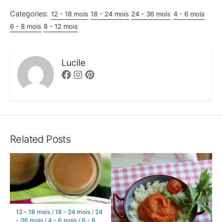
Categories:
12 - 18 mois
18 - 24 mois
24 - 36 mois
4 - 6 mois
6 - 8 mois
8 - 12 mois
Lucile
Facebook
Instagram
Pinterest
Related Posts
12 - 18 mois
/
18 - 24 mois
/
24
- 36 mois
/
4 - 6 mois
/
6 - 8