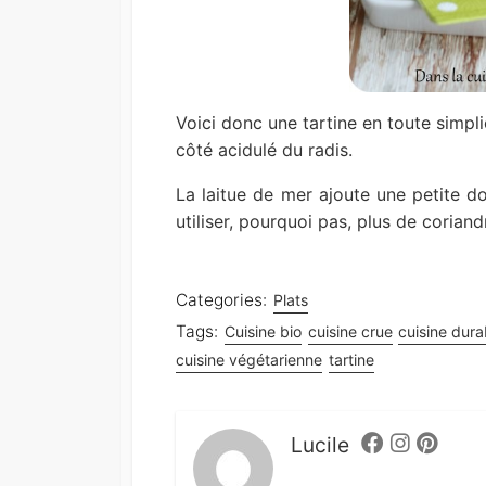
Voici donc une tartine en toute simpl
côté acidulé du radis.
La laitue de mer ajoute une petite do
utiliser, pourquoi pas, plus de coriand
Categories:
Plats
Tags:
Cuisine bio
cuisine crue
cuisine dura
cuisine végétarienne
tartine
Lucile
Facebook
Instagram
Pintere