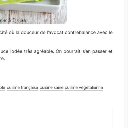
icité où la douceur de l’avocat contrebalance avec le
uce iodée très agréable. On pourrait s’en passer et
re.
ble
cuisine française
cuisine saine
cuisine végétalienne
st