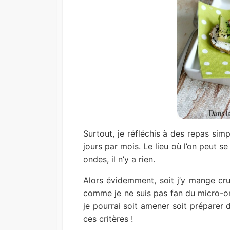
Surtout, je réfléchis à des repas sim
jours par mois. Le lieu où l’on peut s
ondes, il n’y a rien.
Alors évidemment, soit j’y mange cru 
comme je ne suis pas fan du micro-on
je pourrai soit amener soit préparer d
ces critères !