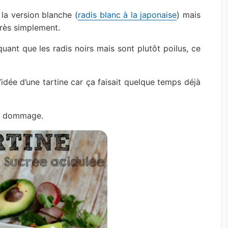
 la version blanche (
radis blanc à la japonaise
) mais
très simplement.
quant que les radis noirs mais sont plutôt poilus, ce
l’idée d’une tartine car ça faisait quelque temps déjà
st dommage.