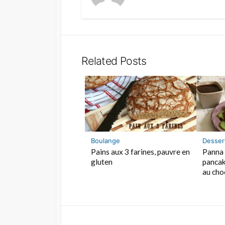
Related Posts
Boulange
Desser
Pains aux 3 farines, pauvre en
Panna 
gluten
pancak
au choc