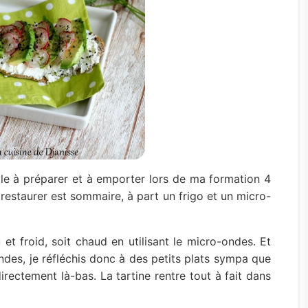
ple à préparer et à emporter lors de ma formation 4
e restaurer est sommaire, à part un frigo et un micro-
et froid, soit chaud en utilisant le micro-ondes. Et
des, je réfléchis donc à des petits plats sympa que
irectement là-bas. La tartine rentre tout à fait dans