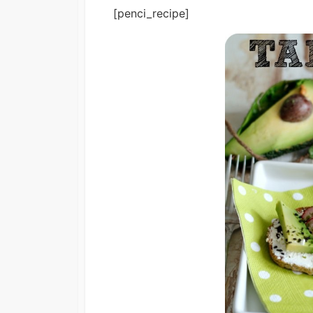
[penci_recipe]