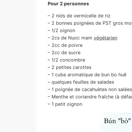
Pour 2 personnes
– 2 nids de vermicelle de riz
– 2 bonnes poignées de PST gros mo
– 1/2 oignon
– 2cs de Nuoc mam
végétarien
– 2cc de poivre
– 2cc de sucre
– 1/2 concombre
– 2 petites carottes
– 1 cube aromatique de bun bo huê
– quelques feuilles de salades
– 1 poignée de cacahuètes non salées
– Menthe et coriandre fraîche (à défa
– 1 petit oignon