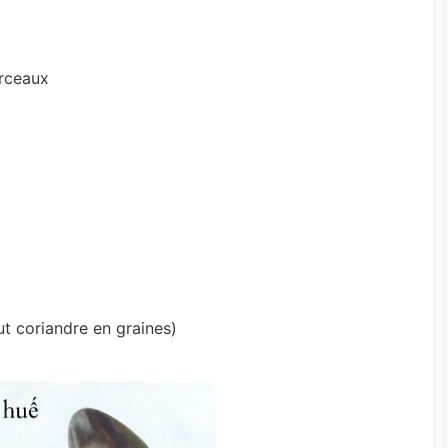
rceaux
ut coriandre en graines)