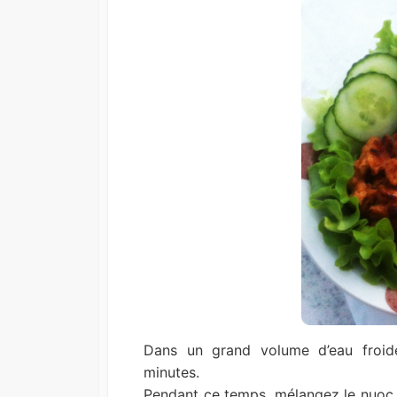
Dans un grand volume d’eau froide,
minutes.
Pendant ce temps, mélangez le nuoc m