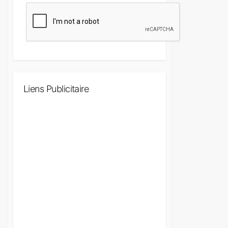
Liens Publicitaire