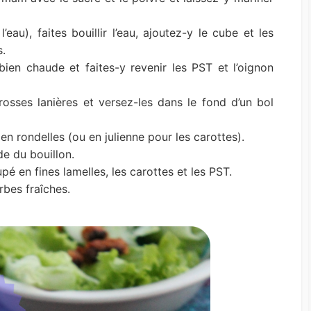
eau), faites bouillir l’eau, ajoutez-y le cube et les
s.
ien chaude et faites-y revenir les PST et l’oignon
osses lanières et versez-les dans le fond d’un bol
n rondelles (ou en julienne pour les carottes).
de du bouillon.
 en fines lamelles, les carottes et les PST.
rbes fraîches.