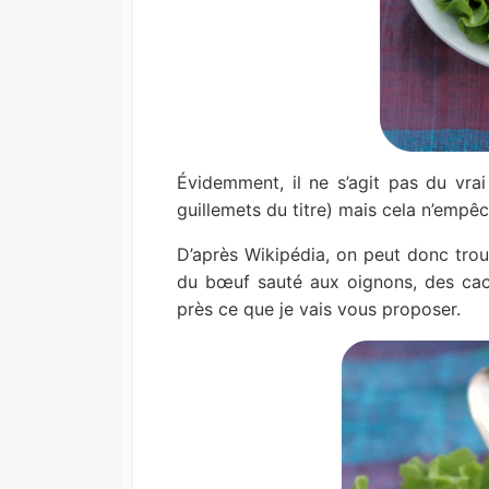
Évidemment, il ne s’agit pas du vrai
guillemets du titre) mais cela n’empê
D’après Wikipédia, on peut donc trou
du bœuf sauté aux oignons, des cac
près ce que je vais vous proposer.