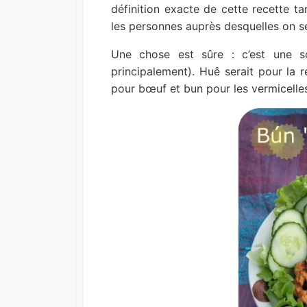
définition exacte de cette recette tan
les personnes auprès desquelles on s
Une chose est sûre : c’est une s
principalement). Huê serait pour la r
pour bœuf et bun pour les vermicelle