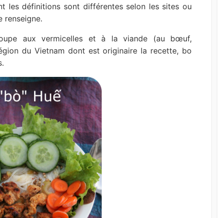
t les définitions sont différentes selon les sites ou
e renseigne.
oupe aux vermicelles et à la viande (au bœuf,
égion du Vietnam dont est originaire la recette, bo
s.