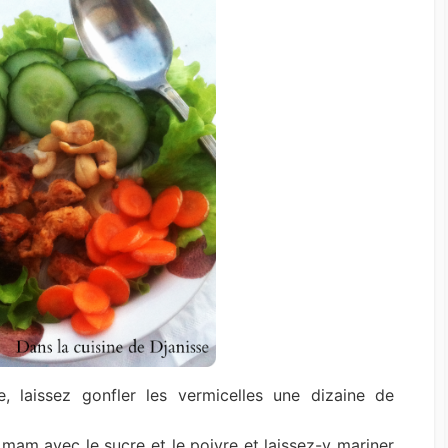
 laissez gonfler les vermicelles une dizaine de
am avec le sucre et le poivre et laissez-y mariner