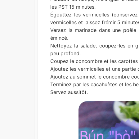
les PST 15 minutes.
Égouttez les vermicelles (conservez l’
vermicelles et laissez frémir 5 minute
Versez la marinade dans une poêle b
émincé.
Nettoyez la salade, coupez-les en gr
peu profond.
Coupez le concombre et les carottes e
Ajoutez les vermicelles et une partie 
Ajoutez au sommet le concombre coupé
Terminez par les cacahuètes et les he
Servez aussitôt.